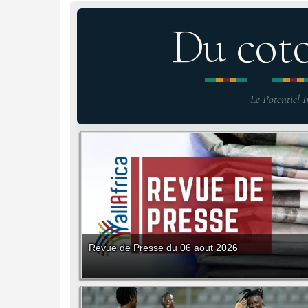
Du cot
Le Potentiel I
Revue de Presse du 06 aout 2026