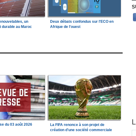
S
enouvelables, un
Deux débats confondus sur l'ECO en
t durable au Maroc
Afrique de l'ouest
L
se du 03 août 2026
La FIFA renonce à son projet de
création d'une société commerciale