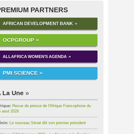
PREMIUM PARTNERS
AFRICAN DEVELOPMENT BANK
OCPGROUP
ALLAFRICA WOMEN'S AGENDA
PMI SCIENCE
 La Une
rique:
Revue de presse de l'Afrique Francophone du
6 aout 2026
énin:
Le nouveau Sénat élit son premier président