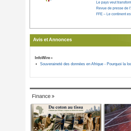
Le pays veut transfo
Revue de presse de l
FFE – Le continent est
Avis et Annonces
InfoWire
Souveraineté des données en Afrique - Pourquoi la loca
Finance