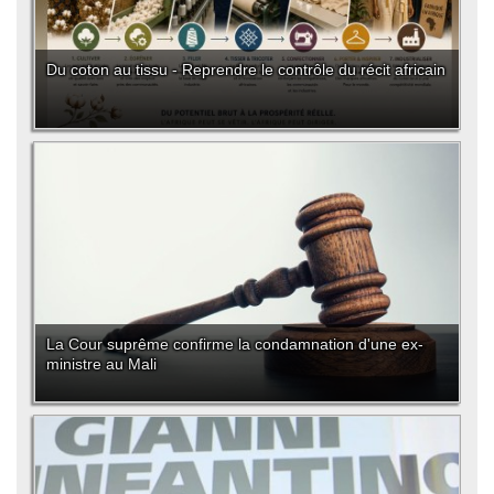
Du coton au tissu - Reprendre le contrôle du récit africain
La Cour suprême confirme la condamnation d'une ex-
ministre au Mali