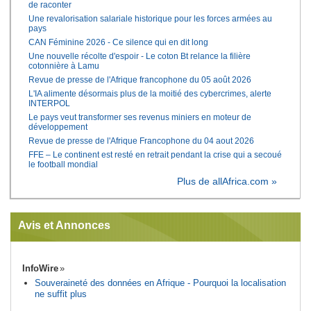
de raconter
Une revalorisation salariale historique pour les forces armées au
pays
CAN Féminine 2026 - Ce silence qui en dit long
Une nouvelle récolte d'espoir - Le coton Bt relance la filière
cotonnière à Lamu
Revue de presse de l'Afrique francophone du 05 août 2026
L'IA alimente désormais plus de la moitié des cybercrimes, alerte
INTERPOL
Le pays veut transformer ses revenus miniers en moteur de
développement
Revue de presse de l'Afrique Francophone du 04 aout 2026
FFE – Le continent est resté en retrait pendant la crise qui a secoué
le football mondial
Plus de allAfrica.com »
Avis et Annonces
InfoWire
Souveraineté des données en Afrique - Pourquoi la localisation
ne suffit plus