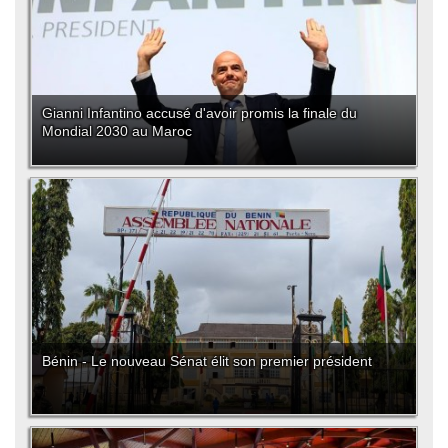
Gianni Infantino accusé d'avoir promis la finale du
Mondial 2030 au Maroc
Bénin - Le nouveau Sénat élit son premier président