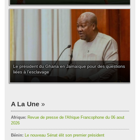
Le président du Ghana en Jamaïque pour des questions
liées à l'esclavage
A La Une
Afrique:
Revue de presse de l'Afrique Francophone du 06 aout
2026
Bénin:
Le nouveau Sénat élit son premier président