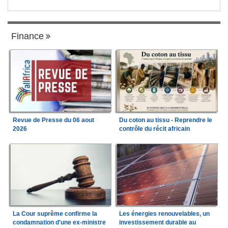
Finance
Revue de Presse du 06 aout
Du coton au tissu - Reprendre le
2026
contrôle du récit africain
La Cour suprême confirme la
Les énergies renouvelables, un
condamnation d'une ex-ministre
investissement durable au