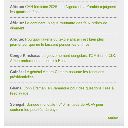
Afrique:
CAN féminine 2026 - Le Nigeria et la Zambie rejoignent
les quarts de finale
Afrique:
Le continent, plaque tournante des faux ordres de
virement
Afrique:
Pourquoi l'avenir du textile africain est bien plus
prometteur que ne le laissent penser les chiffres
Congo-Kinshasa:
Le gouvernement congolais, l'OMS et le CDC
Africa renforcent la riposte à Ebola
Guinée:
Le général Amara Camara assume les fonctions
présidentielles
Ghana:
John Dramani en Jamaïque pour des questions liées à
l'esclavage
Sénégal:
Banque mondiale - 340 milliards de FCFA pour
soutenir les priorités du pays
suite
»