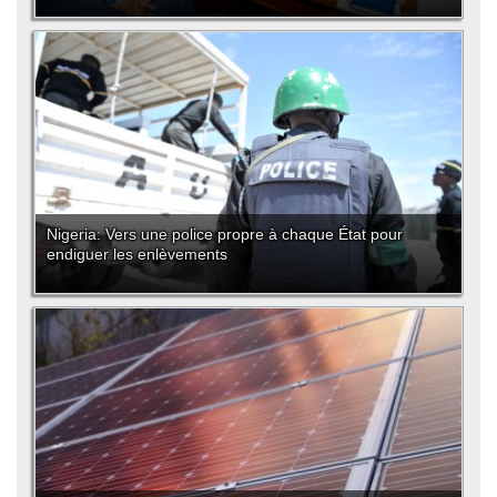
Nigeria: Vers une police propre à chaque État pour
endiguer les enlèvements