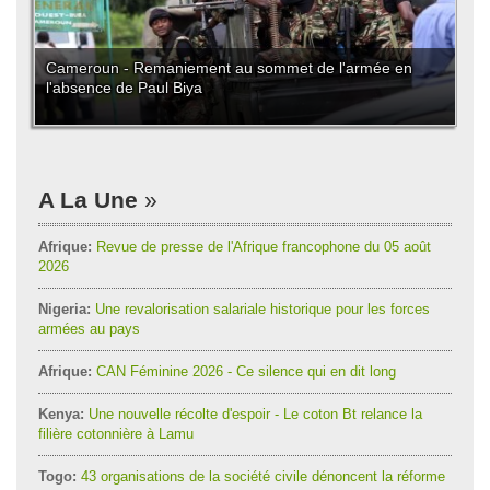
Cameroun - Remaniement au sommet de l'armée en
l'absence de Paul Biya
A La Une
Afrique:
Revue de presse de l'Afrique francophone du 05 août
2026
Nigeria:
Une revalorisation salariale historique pour les forces
armées au pays
Afrique:
CAN Féminine 2026 - Ce silence qui en dit long
Kenya:
Une nouvelle récolte d'espoir - Le coton Bt relance la
filière cotonnière à Lamu
Togo:
43 organisations de la société civile dénoncent la réforme