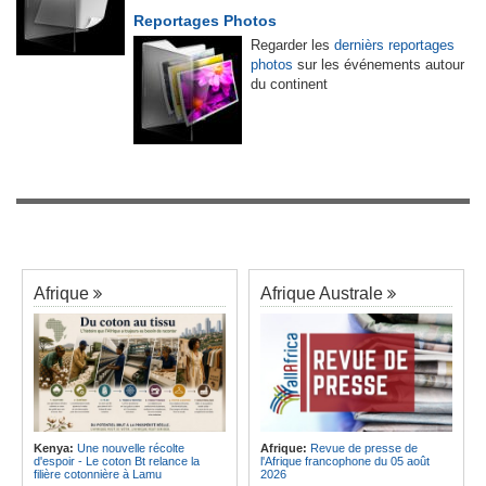
Reportages Photos
Regarder les
dernièrs reportages
photos
sur les événements autour
du continent
Afrique
Afrique Australe
Kenya:
Une nouvelle récolte
Afrique:
Revue de presse de
d'espoir - Le coton Bt relance la
l'Afrique francophone du 05 août
filière cotonnière à Lamu
2026