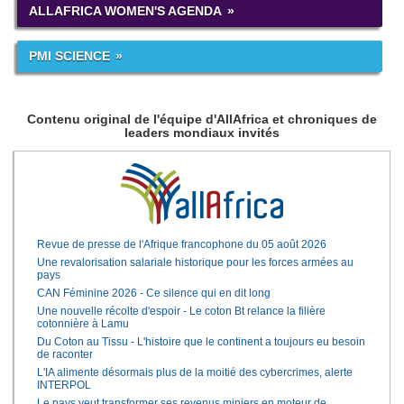
ALLAFRICA WOMEN'S AGENDA
PMI SCIENCE
Contenu original de l'équipe d'AllAfrica et chroniques de
leaders mondiaux invités
Revue de presse de l'Afrique francophone du 05 août 2026
Une revalorisation salariale historique pour les forces armées au
pays
CAN Féminine 2026 - Ce silence qui en dit long
Une nouvelle récolte d'espoir - Le coton Bt relance la filière
cotonnière à Lamu
Du Coton au Tissu - L'histoire que le continent a toujours eu besoin
de raconter
L'IA alimente désormais plus de la moitié des cybercrimes, alerte
INTERPOL
Le pays veut transformer ses revenus miniers en moteur de