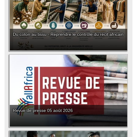
Du coton au tissu - Reprendre le contrôle du récit africain
Revue de presse 05 août 2026