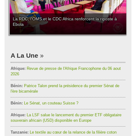
La RDC, l'OMS et le CDC Africa renforcent la riposte à
Ebola
A La Une
Afrique:
Revue de presse de l'Afrique Francophone du 06 aout
2026
Bénin:
Patrice Talon prend la présidence du premier Sénat de
l'ère bicamérale
Bénin:
Le Sénat, un couteau Suisse ?
Afrique:
La LSF salue le lancement du premier ETF obligataire
souverain africain (USD) disponible en Europe
Tanzanie:
Le textile au cœur de la relance de la filière coton