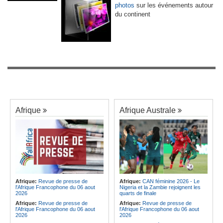
photos
sur les événements autour
du continent
Afrique
Afrique Australe
Afrique:
Revue de presse de
Afrique:
CAN féminine 2026 - Le
l'Afrique Francophone du 06 aout
Nigeria et la Zambie rejoignent les
2026
quarts de finale
Afrique:
Revue de presse de
Afrique:
Revue de presse de
l'Afrique Francophone du 06 aout
l'Afrique Francophone du 06 aout
2026
2026