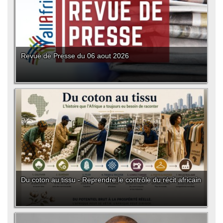
Revue de Presse du 06 aout 2026
Du coton au tissu - Reprendre le contrôle du récit africain