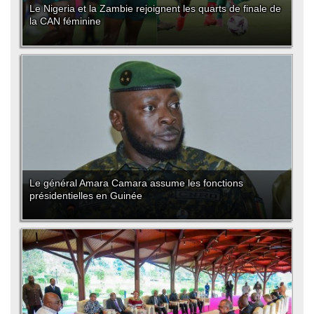
Le Nigeria et la Zambie rejoignent les quarts de finale de
la CAN féminine
Le général Amara Camara assume les fonctions
présidentielles en Guinée