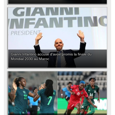
Gianni Infantino accusé d'avoir promis la finale du
Mondial 2030 au Maroc