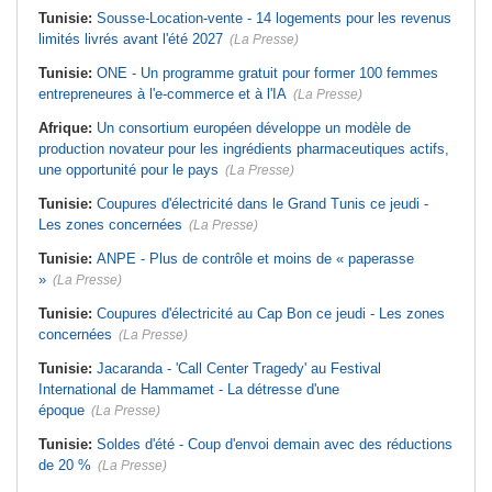
Tunisie:
Sousse-Location-vente - 14 logements pour les revenus
limités livrés avant l'été 2027
(La Presse)
Tunisie:
ONE - Un programme gratuit pour former 100 femmes
entrepreneures à l'e-commerce et à l'IA
(La Presse)
Afrique:
Un consortium européen développe un modèle de
production novateur pour les ingrédients pharmaceutiques actifs,
une opportunité pour le pays
(La Presse)
Tunisie:
Coupures d'électricité dans le Grand Tunis ce jeudi -
Les zones concernées
(La Presse)
Tunisie:
ANPE - Plus de contrôle et moins de « paperasse
»
(La Presse)
Tunisie:
Coupures d'électricité au Cap Bon ce jeudi - Les zones
concernées
(La Presse)
Tunisie:
Jacaranda - 'Call Center Tragedy' au Festival
International de Hammamet - La détresse d'une
époque
(La Presse)
Tunisie:
Soldes d'été - Coup d'envoi demain avec des réductions
de 20 %
(La Presse)