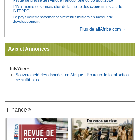
Revue de presse de l'Afrique francophone du 05 août 2026
L'IA alimente désormais plus de la moitié des cybercrimes, alerte
INTERPOL
Le pays veut transformer ses revenus miniers en moteur de
développement
Plus de allAfrica.com »
Avis et Annonces
InfoWire
Souveraineté des données en Afrique - Pourquoi la localisation
ne suffit plus
Finance