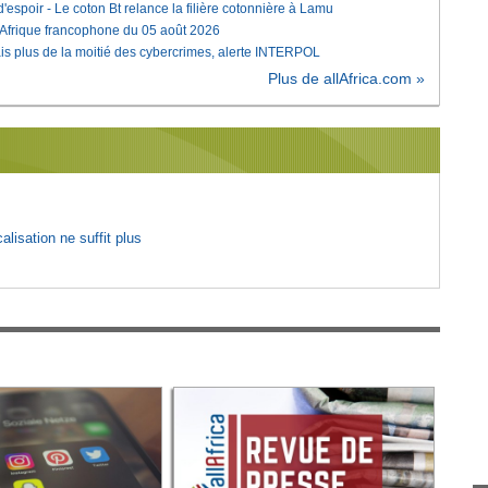
'espoir - Le coton Bt relance la filière cotonnière à Lamu
'Afrique francophone du 05 août 2026
is plus de la moitié des cybercrimes, alerte INTERPOL
Plus de allAfrica.com »
lisation ne suffit plus