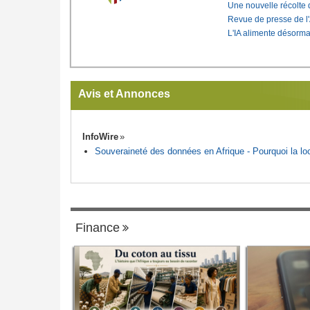
Une nouvelle récolte d
Revue de presse de l
L'IA alimente désorma
Avis et Annonces
InfoWire
Souveraineté des données en Afrique - Pourquoi la loca
Finance