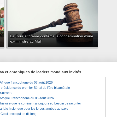
La Cour suprême confirme la condamnation d'une
ex-ministre au Mali
rica et chroniques de leaders mondiaux invités
'Afrique francophone du 07 août 2026
a présidence du premier Sénat de l'ère bicamérale
 Suisse ?
'Afrique Francophone du 06 aout 2026
histoire que le continent a toujours eu besoin de raconter
lariale historique pour les forces armées au pays
e silence qui en dit long