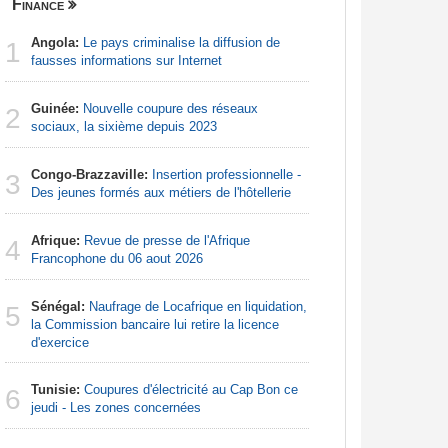
Finance
Nigeria
Angola:
Le pays criminalise la diffusion de
Afrique:
1
1
fausses informations sur Internet
francopho
Guinée:
Nouvelle coupure des réseaux
Nigeria:
2
2
sociaux, la sixième depuis 2023
d'Abuja p
Congo-Brazzaville:
Insertion professionnelle -
Afrique:
3
3
Des jeunes formés aux métiers de l'hôtellerie
Francoph
Afrique:
Revue de presse de l'Afrique
Afrique:
4
4
Francophone du 06 aout 2026
Zambie rej
Sénégal:
Naufrage de Locafrique en liquidation,
Nigeria:
5
5
la Commission bancaire lui retire la licence
naît de la
d'exercice
à travers 
Tunisie:
Coupures d'électricité au Cap Bon ce
Afrique:
6
6
jeudi - Les zones concernées
francopho