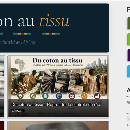
on au
tissu
ndustriel de l'Afrique
A
Af
Du coton au tissu - Reprendre le contrôle du récit
a
africain
G
s