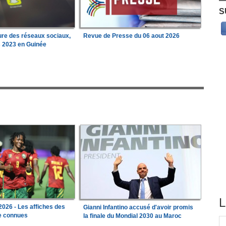
S
ure des réseaux sociaux,
Revue de Presse du 06 aout 2026
s 2023 en Guinée
L
026 - Les affiches des
Gianni Infantino accusé d'avoir promis
le connues
la finale du Mondial 2030 au Maroc