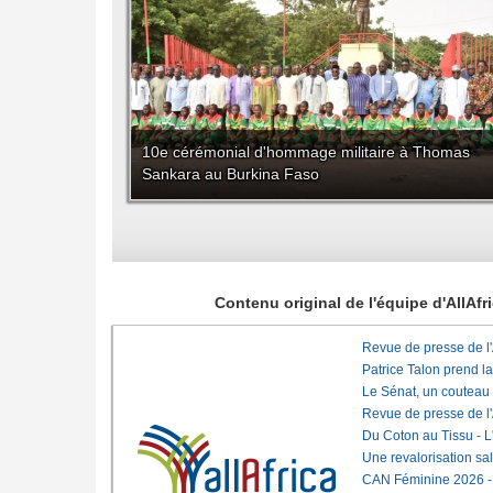
10e cérémonial d'hommage militaire à Thomas
Sankara au Burkina Faso
Contenu original de l'équipe d'AllAf
Revue de presse de l
Patrice Talon prend l
Le Sénat, un couteau
Revue de presse de l
Du Coton au Tissu - L'
Une revalorisation sa
CAN Féminine 2026 - C