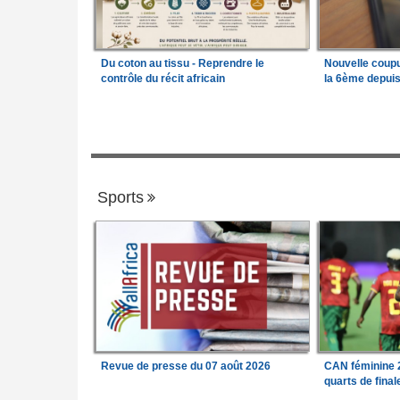
Du coton au tissu - Reprendre le
Nouvelle coup
contrôle du récit africain
la 6ème depui
Sports
Revue de presse du 07 août 2026
CAN féminine 2
quarts de fina