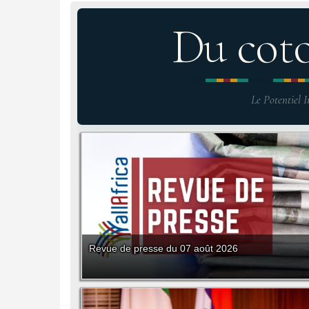
Du cot
Le Potentiel I
Revue de presse du 07 août 2026