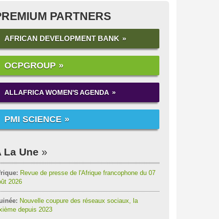
PREMIUM PARTNERS
AFRICAN DEVELOPMENT BANK
OCPGROUP
ALLAFRICA WOMEN'S AGENDA
PMI SCIENCE
 La Une
rique:
Revue de presse de l'Afrique francophone du 07
oût 2026
uinée:
Nouvelle coupure des réseaux sociaux, la
ixième depuis 2023