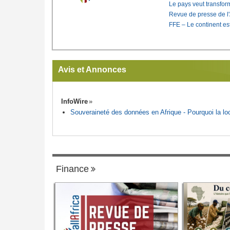
Le pays veut transfo
Revue de presse de l
FFE – Le continent est
Avis et Annonces
InfoWire
Souveraineté des données en Afrique - Pourquoi la loca
Finance