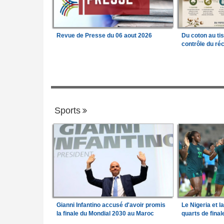
Revue de Presse du 06 aout 2026
Du coton au ti
contrôle du réc
Sports
Gianni Infantino accusé d'avoir promis
Le Nigeria et l
la finale du Mondial 2030 au Maroc
quarts de fina