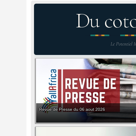
Du cot
Le Potentiel I
Revue de Presse du 06 aout 2026