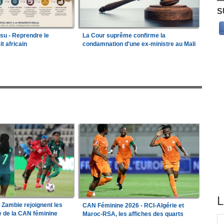
S
ssu - Reprendre le
La Cour suprême confirme la
it africain
condamnation d'une ex-ministre au Mali
L
a Zambie rejoignent les
CAN Féminine 2026 - RCI-Algérie et
le de la CAN féminine
Maroc-RSA, les affiches des quarts