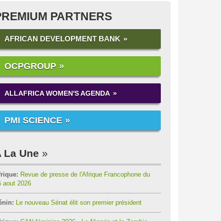
PREMIUM PARTNERS
AFRICAN DEVELOPMENT BANK
OCPGROUP
ALLAFRICA WOMEN'S AGENDA
PMI SCIENCE
 La Une
rique:
Revue de presse de l'Afrique Francophone du
6 aout 2026
énin:
Le nouveau Sénat élit son premier président