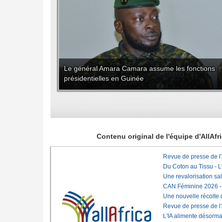
Le général Amara Camara assume les fonctions
présidentielles en Guinée
Contenu original de l'équipe d'AllAf
Revue de presse de l
Du Coton au Tissu - L'
Une revalorisation sa
CAN Féminine 2026 - C
Une nouvelle récolte d
Revue de presse de l
L'IA alimente désorma