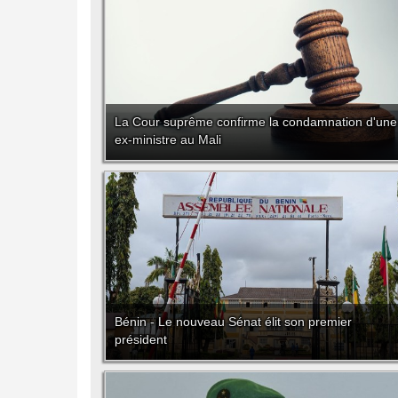
La Cour suprême confirme la condamnation d'une
ex-ministre au Mali
Bénin - Le nouveau Sénat élit son premier
président