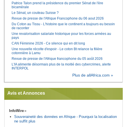
Patrice Talon prend la présidence du premier Sénat de l'ère
bicamérale
Le Sénat, un couteau Suisse ?
Revue de presse de l'Afrique Francophone du 06 aout 2026
Du Coton au Tissu - L'histoire que le continent a toujours eu besoin
de raconter
Une revalorisation salariale historique pour les forces armées au
pays
CAN Féminine 2026 - Ce silence qui en dit long
Une nouvelle récolte d'espoir - Le coton Bt relance la filière
cotonnière à Lamu
Revue de presse de l'Afrique francophone du 05 août 2026
L'IA alimente désormais plus de la moitié des cybercrimes, alerte
INTERPOL
Plus de allAfrica.com »
Avis et Annonces
InfoWire
Souveraineté des données en Afrique - Pourquoi la localisation
ne suffit plus