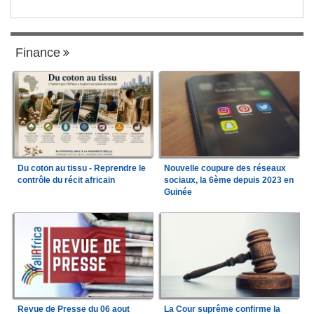
Finance
Du coton au tissu - Reprendre le
Nouvelle coupure des réseaux
contrôle du récit africain
sociaux, la 6ème depuis 2023 en
Guinée
Revue de Presse du 06 aout
La Cour suprême confirme la