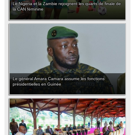
Le Nigeria et la Zambie rejoignent les quarts de finale de
la CAN féminine
Le général Amara Camara assume les fonctions
présidentielles en Guinée