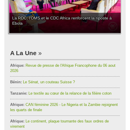
La RDC, l'OMS et le CDC Africa renforcent la riposte à
Ebola
A La Une
Afrique:
Revue de presse de l'Afrique Francophone du 06 aout
2026
Bénin:
Le Sénat, un couteau Suisse ?
Tanzanie:
Le textile au cœur de la relance de la filière coton
Afrique:
CAN féminine 2026 - Le Nigeria et la Zambie rejoignent
les quarts de finale
Afrique:
Le continent, plaque tournante des faux ordres de
virement