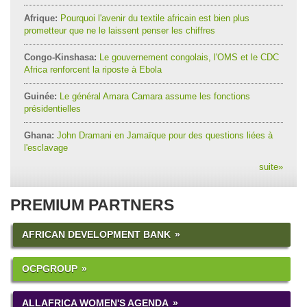
Afrique:
Pourquoi l'avenir du textile africain est bien plus
prometteur que ne le laissent penser les chiffres
Congo-Kinshasa:
Le gouvernement congolais, l'OMS et le CDC
Africa renforcent la riposte à Ebola
Guinée:
Le général Amara Camara assume les fonctions
présidentielles
Ghana:
John Dramani en Jamaïque pour des questions liées à
l'esclavage
suite
»
PREMIUM PARTNERS
AFRICAN DEVELOPMENT BANK
OCPGROUP
ALLAFRICA WOMEN'S AGENDA