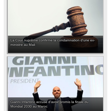
La Cour suprême confirme la condamnation d'une ex-
ministre au Mali
Gianni Infantino accusé d'avoir promis la finale du
Mondial 2030 au Maroc