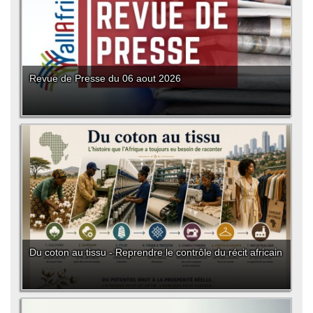
Revue de Presse du 06 aout 2026
Du coton au tissu - Reprendre le contrôle du récit africain