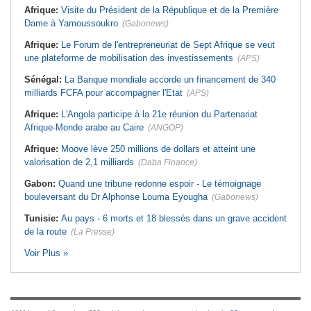
Afrique:
Visite du Président de la République et de la Première
Dame à Yamoussoukro
(Gabonews)
Afrique:
Le Forum de l'entrepreneuriat de Sept Afrique se veut
une plateforme de mobilisation des investissements
(APS)
Sénégal:
La Banque mondiale accorde un financement de 340
milliards FCFA pour accompagner l'Etat
(APS)
Afrique:
L'Angola participe à la 21e réunion du Partenariat
Afrique-Monde arabe au Caire
(ANGOP)
Afrique:
Moove lève 250 millions de dollars et atteint une
valorisation de 2,1 milliards
(Daba Finance)
Gabon:
Quand une tribune redonne espoir - Le témoignage
bouleversant du Dr Alphonse Louma Eyougha
(Gabonews)
Tunisie:
Au pays - 6 morts et 18 blessés dans un grave accident
de la route
(La Presse)
Voir Plus »