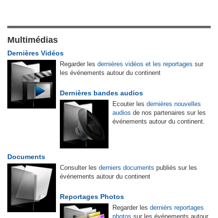
Multimédias
Dernières Vidéos
Regarder les
dernières vidéos et les reportages
sur
les événements autour du continent
Dernières bandes audios
Ecouter les
dernières nouvelles
audios
de nos partenaires sur les
événements autour du continent.
Documents
Consulter les
derniers documents
publiés sur les
événements autour du continent
Reportages Photos
Regarder les
dernièrs reportages
photos
sur les événements autour