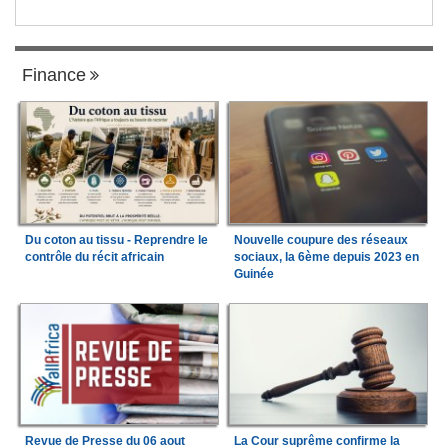
Finance
Du coton au tissu - Reprendre le
Nouvelle coupure des réseaux
contrôle du récit africain
sociaux, la 6ème depuis 2023 en
Guinée
Revue de Presse du 06 aout
La Cour suprême confirme la