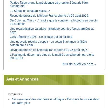
Patrice Talon prend la présidence du premier Sénat de l'ère
bicamérale
Le Sénat, un couteau Suisse ?
Revue de presse de l'Afrique Francophone du 06 aout 2026
Du Coton au Tissu - L'histoire que le continent a toujours eu besoin
de raconter
Une revalorisation salariale historique pour les forces armées au
pays
CAN Féminine 2026 - Ce silence qui en dit long
Une nouvelle récolte d'espoir - Le coton Bt relance la filière
cotonnière à Lamu
Revue de presse de l'Afrique francophone du 05 août 2026
L'IA alimente désormais plus de la moitié des cybercrimes, alerte
INTERPOL
Plus de allAfrica.com »
Avis et Annonces
InfoWire
Souveraineté des données en Afrique - Pourquoi la localisation
ne suffit plus