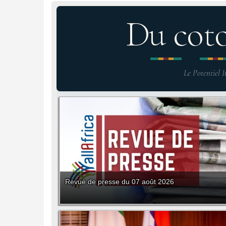
Du cot
Le Potentiel I
Revue de presse du 07 août 2026