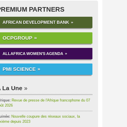
PREMIUM PARTNERS
AFRICAN DEVELOPMENT BANK
OCPGROUP
ALLAFRICA WOMEN'S AGENDA
PMI SCIENCE
 La Une
rique:
Revue de presse de l'Afrique francophone du 07
oût 2026
uinée:
Nouvelle coupure des réseaux sociaux, la
ixième depuis 2023