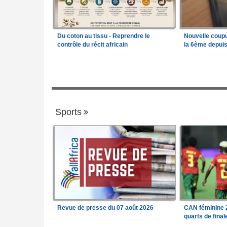
Du coton au tissu - Reprendre le
Nouvelle coup
contrôle du récit africain
la 6ème depui
Sports
Revue de presse du 07 août 2026
CAN féminine 2
quarts de fina