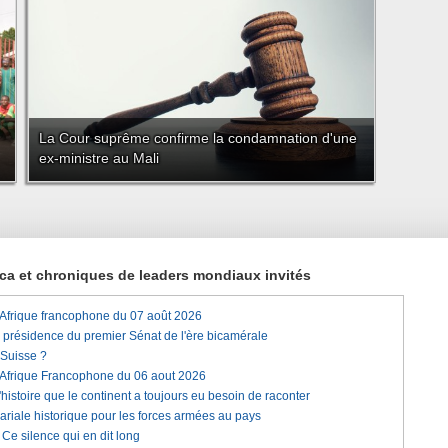
La Cour suprême confirme la condamnation d'une
ex-ministre au Mali
rica et chroniques de leaders mondiaux invités
'Afrique francophone du 07 août 2026
a présidence du premier Sénat de l'ère bicamérale
 Suisse ?
'Afrique Francophone du 06 aout 2026
histoire que le continent a toujours eu besoin de raconter
lariale historique pour les forces armées au pays
e silence qui en dit long