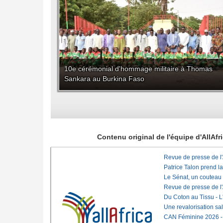
10e cérémonial d'hommage militaire à Thomas
Sankara au Burkina Faso
Contenu original de l'équipe d'AllAf
Revue de presse de l
Patrice Talon prend l
Le Sénat, un couteau
Revue de presse de l
Du Coton au Tissu - L'
Une revalorisation sa
CAN Féminine 2026 - C