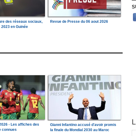
S
ure des réseaux sociaux,
Revue de Presse du 06 aout 2026
s 2023 en Guinée
L
026 - Les affiches des
Gianni Infantino accusé d'avoir promis
le connues
la finale du Mondial 2030 au Maroc