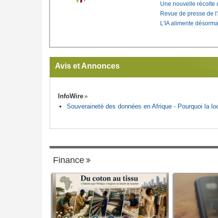
Une nouvelle récolte d
Revue de presse de l
L'IA alimente désorma
Avis et Annonces
InfoWire
Souveraineté des données en Afrique - Pourquoi la loca
Finance