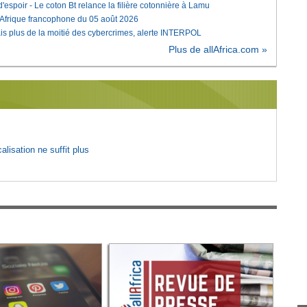
'espoir - Le coton Bt relance la filière cotonnière à Lamu
'Afrique francophone du 05 août 2026
is plus de la moitié des cybercrimes, alerte INTERPOL
Plus de allAfrica.com »
lisation ne suffit plus