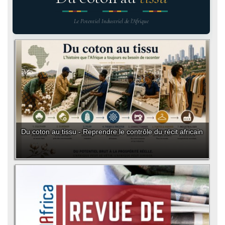
Le Potentiel Industriel de l'Afrique
Du coton au tissu - Reprendre le contrôle du récit africain