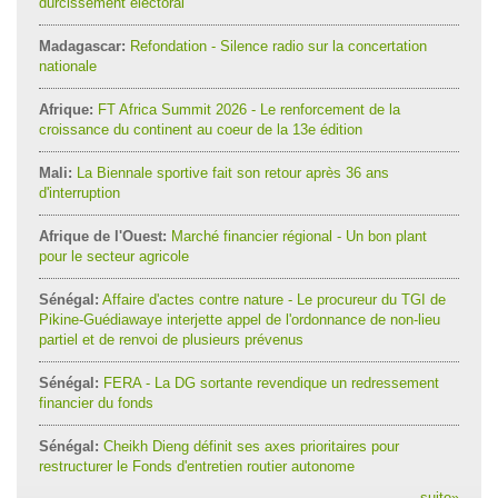
durcissement électoral
Madagascar:
Refondation - Silence radio sur la concertation
nationale
Afrique:
FT Africa Summit 2026 - Le renforcement de la
croissance du continent au coeur de la 13e édition
Mali:
La Biennale sportive fait son retour après 36 ans
d'interruption
Afrique de l'Ouest:
Marché financier régional - Un bon plant
pour le secteur agricole
Sénégal:
Affaire d'actes contre nature - Le procureur du TGI de
Pikine-Guédiawaye interjette appel de l'ordonnance de non-lieu
partiel et de renvoi de plusieurs prévenus
Sénégal:
FERA - La DG sortante revendique un redressement
financier du fonds
Sénégal:
Cheikh Dieng définit ses axes prioritaires pour
restructurer le Fonds d'entretien routier autonome
suite
»