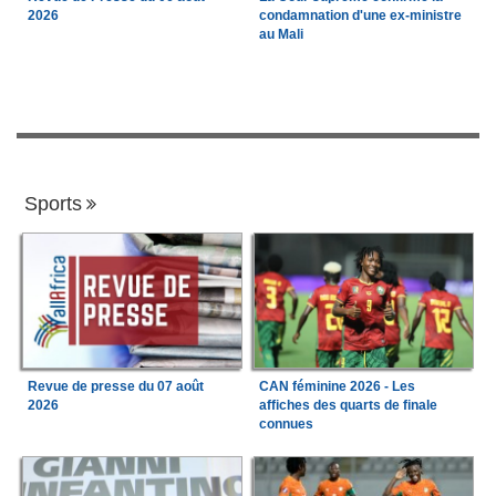
2026
condamnation d'une ex-ministre
au Mali
Sports
Revue de presse du 07 août
CAN féminine 2026 - Les
2026
affiches des quarts de finale
connues