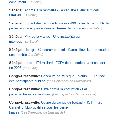
consument
(Le Soleil)
Sénégal:
Accros à la reniflette - Le calvaire silencieux des
familles
(Le Soleil)
Sénégal:
Impact des feux de brousse - 499 milliards de FCFA de
pertes économiques notées en terme de fourrages
(Le Soleil)
Sénégal:
Prix de la viande - Une instabilité qui
interroge
(Le Soleil)
Sénégal:
Design - Consommer local - Kamal Raw, l'art de coudre
une identité
(Le Soleil)
Sénégal:
Ipres - 174 milliards FCFA de cotisations à encaisser
en 2026
(Le Soleil)
Congo-Brazzaville:
Concours de musique 'Talents +' - La liste
des participants publiée
(Les Dépêches de Brazzaville)
Congo-Brazzaville:
Lutte contre la corruption - Les
parlementaires sensibilisés
(Les Dépêches de Brazzaville)
Congo-Brazzaville:
Coupe du Congo de football - JST, Inter,
Cara et V Club qualifiés pour les demi-
finales
(Les Dépêches de Brazzaville)