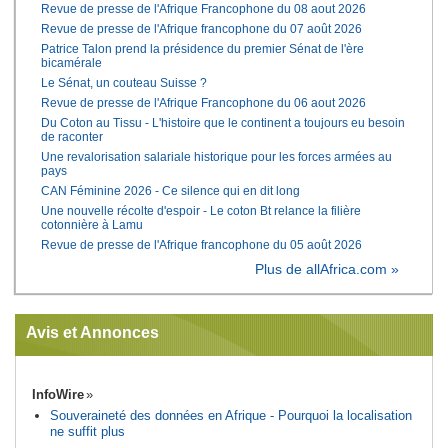
Revue de presse de l'Afrique Francophone du 08 aout 2026
Revue de presse de l'Afrique francophone du 07 août 2026
Patrice Talon prend la présidence du premier Sénat de l'ère
bicamérale
Le Sénat, un couteau Suisse ?
Revue de presse de l'Afrique Francophone du 06 aout 2026
Du Coton au Tissu - L'histoire que le continent a toujours eu besoin
de raconter
Une revalorisation salariale historique pour les forces armées au
pays
CAN Féminine 2026 - Ce silence qui en dit long
Une nouvelle récolte d'espoir - Le coton Bt relance la filière
cotonnière à Lamu
Revue de presse de l'Afrique francophone du 05 août 2026
Plus de allAfrica.com »
Avis et Annonces
InfoWire
Souveraineté des données en Afrique - Pourquoi la localisation
ne suffit plus