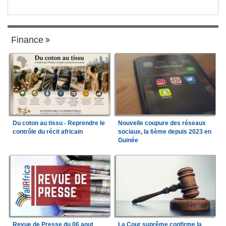
Finance
Du coton au tissu - Reprendre le
Nouvelle coupure des réseaux
contrôle du récit africain
sociaux, la 6ème depuis 2023 en
Guinée
Revue de Presse du 06 aout
La Cour suprême confirme la