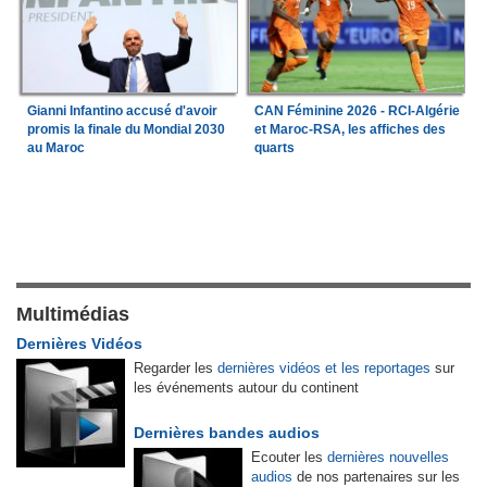
Gianni Infantino accusé d'avoir
CAN Féminine 2026 - RCI-Algérie
promis la finale du Mondial 2030
et Maroc-RSA, les affiches des
au Maroc
quarts
Multimédias
Dernières Vidéos
Regarder les
dernières vidéos et les reportages
sur
les événements autour du continent
Dernières bandes audios
Ecouter les
dernières nouvelles
audios
de nos partenaires sur les