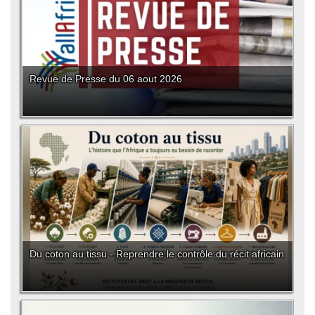
Revue de Presse du 06 aout 2026
Du coton au tissu - Reprendre le contrôle du récit africain