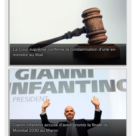
La Cour suprême confirme la condamnation d'une ex-
ministre au Mali
Gianni Infantino accusé d'avoir promis la finale du
Mondial 2030 au Maroc