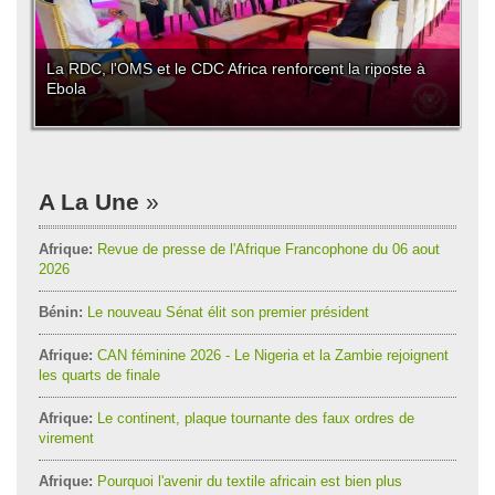
La RDC, l'OMS et le CDC Africa renforcent la riposte à
Ebola
A La Une
Afrique:
Revue de presse de l'Afrique Francophone du 06 aout
2026
Bénin:
Le nouveau Sénat élit son premier président
Afrique:
CAN féminine 2026 - Le Nigeria et la Zambie rejoignent
les quarts de finale
Afrique:
Le continent, plaque tournante des faux ordres de
virement
Afrique:
Pourquoi l'avenir du textile africain est bien plus