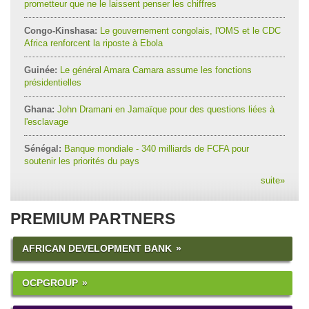
prometteur que ne le laissent penser les chiffres
Congo-Kinshasa:
Le gouvernement congolais, l'OMS et le CDC
Africa renforcent la riposte à Ebola
Guinée:
Le général Amara Camara assume les fonctions
présidentielles
Ghana:
John Dramani en Jamaïque pour des questions liées à
l'esclavage
Sénégal:
Banque mondiale - 340 milliards de FCFA pour
soutenir les priorités du pays
suite
»
PREMIUM PARTNERS
AFRICAN DEVELOPMENT BANK
OCPGROUP