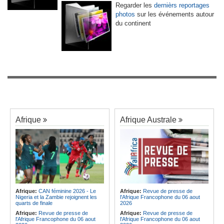
Regarder les
dernièrs reportages
photos
sur les événements autour
du continent
Afrique
Afrique Australe
Afrique:
CAN féminine 2026 - Le
Afrique:
Revue de presse de
Nigeria et la Zambie rejoignent les
l'Afrique Francophone du 06 aout
quarts de finale
2026
Afrique:
Revue de presse de
Afrique:
Revue de presse de
l'Afrique Francophone du 06 aout
l'Afrique Francophone du 06 aout