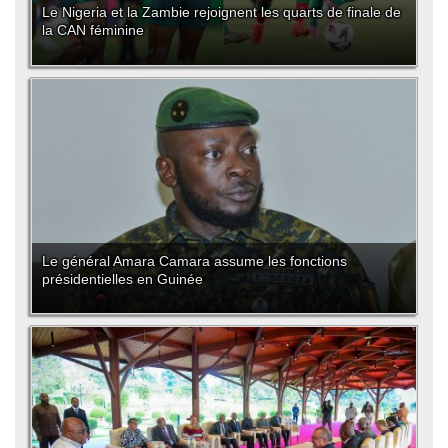
Le Nigeria et la Zambie rejoignent les quarts de finale de
la CAN féminine
Le général Amara Camara assume les fonctions
présidentielles en Guinée