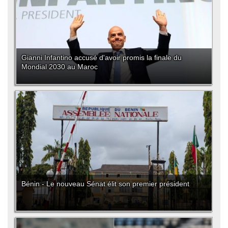
Gianni Infantino accusé d'avoir promis la finale du
Mondial 2030 au Maroc
Bénin - Le nouveau Sénat élit son premier président