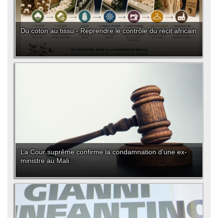
Du coton au tissu - Reprendre le contrôle du récit africain
La Cour suprême confirme la condamnation d'une ex-
ministre au Mali