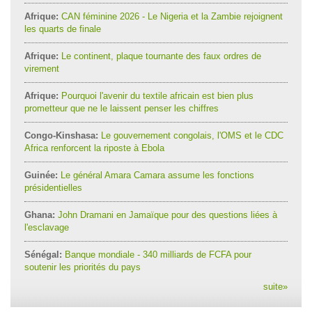
Afrique:
CAN féminine 2026 - Le Nigeria et la Zambie rejoignent
les quarts de finale
Afrique:
Le continent, plaque tournante des faux ordres de
virement
Afrique:
Pourquoi l'avenir du textile africain est bien plus
prometteur que ne le laissent penser les chiffres
Congo-Kinshasa:
Le gouvernement congolais, l'OMS et le CDC
Africa renforcent la riposte à Ebola
Guinée:
Le général Amara Camara assume les fonctions
présidentielles
Ghana:
John Dramani en Jamaïque pour des questions liées à
l'esclavage
Sénégal:
Banque mondiale - 340 milliards de FCFA pour
soutenir les priorités du pays
suite
»