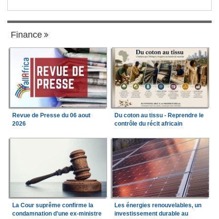
Finance
Revue de Presse du 06 aout
Du coton au tissu - Reprendre le
2026
contrôle du récit africain
La Cour suprême confirme la
Les énergies renouvelables, un
condamnation d'une ex-ministre
investissement durable au