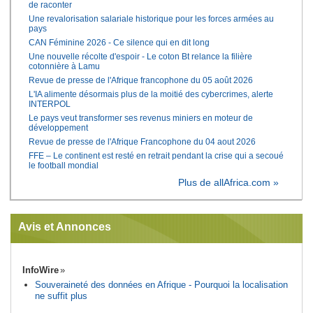
de raconter
Une revalorisation salariale historique pour les forces armées au
pays
CAN Féminine 2026 - Ce silence qui en dit long
Une nouvelle récolte d'espoir - Le coton Bt relance la filière
cotonnière à Lamu
Revue de presse de l'Afrique francophone du 05 août 2026
L'IA alimente désormais plus de la moitié des cybercrimes, alerte
INTERPOL
Le pays veut transformer ses revenus miniers en moteur de
développement
Revue de presse de l'Afrique Francophone du 04 aout 2026
FFE – Le continent est resté en retrait pendant la crise qui a secoué
le football mondial
Plus de allAfrica.com »
Avis et Annonces
InfoWire
Souveraineté des données en Afrique - Pourquoi la localisation
ne suffit plus