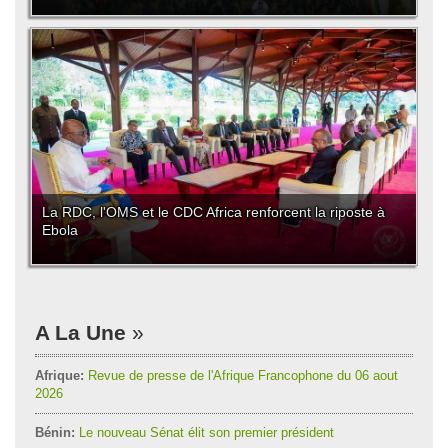
La RDC, l'OMS et le CDC Africa renforcent la riposte à
Ebola
A La Une
Afrique:
Revue de presse de l'Afrique Francophone du 06 aout
2026
Bénin:
Le nouveau Sénat élit son premier président