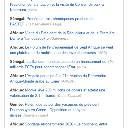
l'évolution de la situation et la visite du Conseil de paix à
Khartoum
(SNA)
Sénégal:
Procès de trois chroniqueurs proches du
PASTEF
(L'Observateur Paalga)
Afrique:
Visite du Président de la République et de la Première
Dame à Yamoussoukro
(Gabonews)
Afrique:
Le Forum de l'entrepreneuriat de Sept Afrique se veut
une plateforme de mobilisation des investissements
(APS)
Sénégal:
La Banque mondiale accorde un financement de 340
milliards FCFA pour accompagner l'Etat
(APS)
Afrique:
L'Angola participe à la 21e réunion du Partenariat
Afrique-Monde arabe au Caire
(ANGOP)
Afrique:
Moove lève 250 millions de dollars et atteint une
valorisation de 2,1 milliards
(Daba Finance)
Guinée:
Polémique autour des vacances du président
Doumbouya en Grèce - Opposition et citoyens
divisés
(Agenzia Fides)
Afrique:
Sondage Afrobarometer 2026 - Le continent, entre