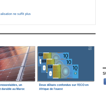
lisation ne suffit plus
S
enouvelables, un
Deux débats confondus sur l'ECO en
t durable au Maroc
Afrique de l'ouest