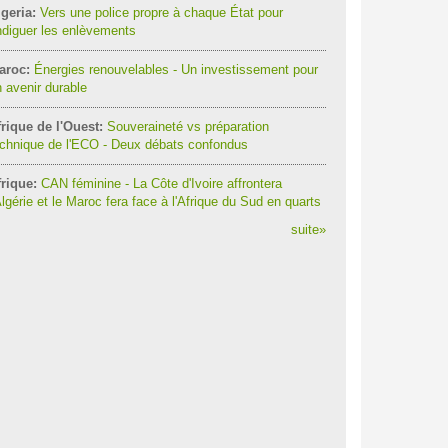
geria:
Vers une police propre à chaque État pour
diguer les enlèvements
aroc:
Énergies renouvelables - Un investissement pour
 avenir durable
rique de l'Ouest:
Souveraineté vs préparation
chnique de l'ECO - Deux débats confondus
rique:
CAN féminine - La Côte d'Ivoire affrontera
Algérie et le Maroc fera face à l'Afrique du Sud en quarts
suite
»