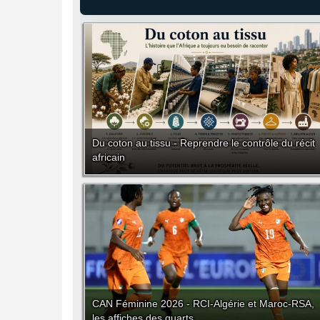
Du coton au tissu - Reprendre le contrôle du récit
africain
CAN Féminine 2026 - RCI-Algérie et Maroc-RSA,
les affiches des quarts