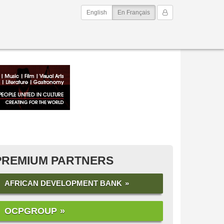
(current)
Mon Compte
English
En Français
PREMIUM PARTNERS
AFRICAN DEVELOPMENT BANK
OCPGROUP