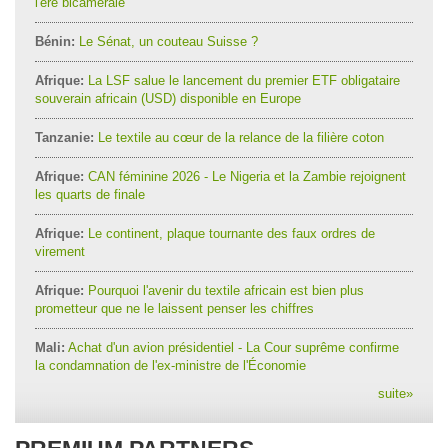
l'ère bicamérale
Bénin:
Le Sénat, un couteau Suisse ?
Afrique:
La LSF salue le lancement du premier ETF obligataire
souverain africain (USD) disponible en Europe
Tanzanie:
Le textile au cœur de la relance de la filière coton
Afrique:
CAN féminine 2026 - Le Nigeria et la Zambie rejoignent
les quarts de finale
Afrique:
Le continent, plaque tournante des faux ordres de
virement
Afrique:
Pourquoi l'avenir du textile africain est bien plus
prometteur que ne le laissent penser les chiffres
Mali:
Achat d'un avion présidentiel - La Cour suprême confirme
la condamnation de l'ex-ministre de l'Économie
suite
»