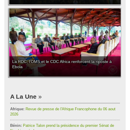
La RDC, l'OMS et le CDC Africa renforcent la riposte à
Ebola
A La Une
Afrique:
Revue de presse de l'Afrique Francophone du 06 aout
2026
Bénin:
Patrice Talon prend la présidence du premier Sénat de