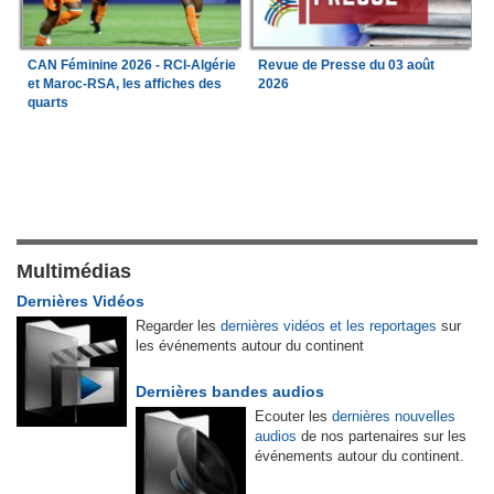
CAN Féminine 2026 - RCI-Algérie
Revue de Presse du 03 août
et Maroc-RSA, les affiches des
2026
quarts
Multimédias
Dernières Vidéos
Regarder les
dernières vidéos et les reportages
sur
les événements autour du continent
Dernières bandes audios
Ecouter les
dernières nouvelles
audios
de nos partenaires sur les
événements autour du continent.