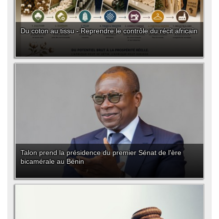
Du coton au tissu - Reprendre le contrôle du récit africain
Talon prend la présidence du premier Sénat de l'ère
bicamérale au Bénin