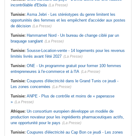
incontrôlable d'Ebola
(La Presse)
Tunisie:
Asma Jebri - Les stéréotypes du genre limitent les
opportunités des femmes et les empêchent d'accéder aux postes
de décision
(La Presse)
Tunisie:
Hammamet Nord - Un bureau de change ciblé par un
braquage sanglant
(La Presse)
Tunisie:
Sousse-Location-vente - 14 logements pour les revenus
limités livrés avant l'été 2027
(La Presse)
Tunisie:
ONE - Un programme gratuit pour former 100 femmes
entrepreneures à l'e-commerce et à l'IA
(La Presse)
Tunisie:
Coupures d'électricité dans le Grand Tunis ce jeudi -
Les zones concernées
(La Presse)
Tunisie:
ANPE - Plus de contrôle et moins de « paperasse
»
(La Presse)
Afrique:
Un consortium européen développe un modèle de
production novateur pour les ingrédients pharmaceutiques actifs,
une opportunité pour le pays
(La Presse)
Tunisie:
Coupures d'électricité au Cap Bon ce jeudi - Les zones