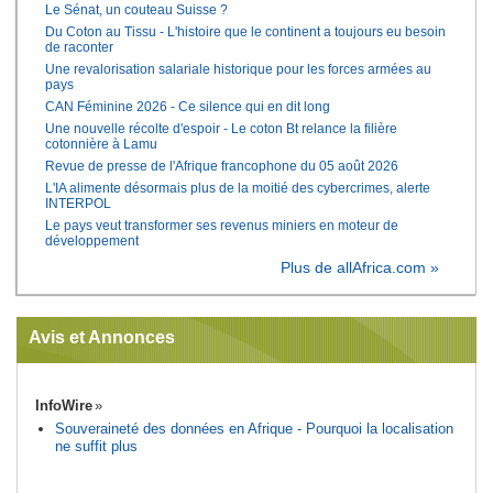
Le Sénat, un couteau Suisse ?
Du Coton au Tissu - L'histoire que le continent a toujours eu besoin
de raconter
Une revalorisation salariale historique pour les forces armées au
pays
CAN Féminine 2026 - Ce silence qui en dit long
Une nouvelle récolte d'espoir - Le coton Bt relance la filière
cotonnière à Lamu
Revue de presse de l'Afrique francophone du 05 août 2026
L'IA alimente désormais plus de la moitié des cybercrimes, alerte
INTERPOL
Le pays veut transformer ses revenus miniers en moteur de
développement
Plus de allAfrica.com »
Avis et Annonces
InfoWire
Souveraineté des données en Afrique - Pourquoi la localisation
ne suffit plus