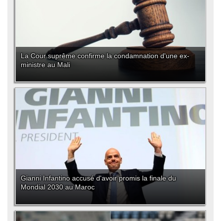
La Cour suprême confirme la condamnation d'une ex-
ministre au Mali
Gianni Infantino accusé d'avoir promis la finale du
Mondial 2030 au Maroc