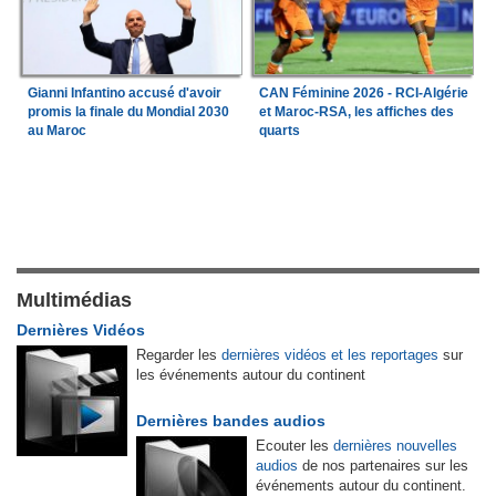
Gianni Infantino accusé d'avoir
CAN Féminine 2026 - RCI-Algérie
promis la finale du Mondial 2030
et Maroc-RSA, les affiches des
au Maroc
quarts
Multimédias
Dernières Vidéos
Regarder les
dernières vidéos et les reportages
sur
les événements autour du continent
Dernières bandes audios
Ecouter les
dernières nouvelles
audios
de nos partenaires sur les
événements autour du continent.