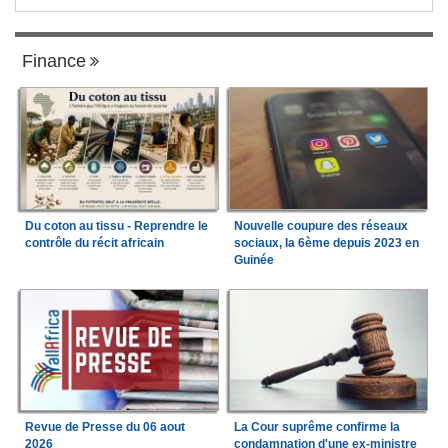
Finance
Du coton au tissu - Reprendre le
Nouvelle coupure des réseaux
contrôle du récit africain
sociaux, la 6ème depuis 2023 en
Guinée
Revue de Presse du 06 aout
La Cour suprême confirme la
2026
condamnation d'une ex-ministre