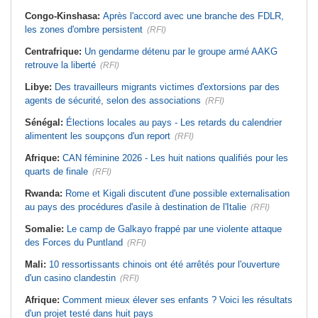
Congo-Kinshasa:
Après l'accord avec une branche des FDLR,
les zones d'ombre persistent
(RFI)
Centrafrique:
Un gendarme détenu par le groupe armé AAKG
retrouve la liberté
(RFI)
Libye:
Des travailleurs migrants victimes d'extorsions par des
agents de sécurité, selon des associations
(RFI)
Sénégal:
Élections locales au pays - Les retards du calendrier
alimentent les soupçons d'un report
(RFI)
Afrique:
CAN féminine 2026 - Les huit nations qualifiés pour les
quarts de finale
(RFI)
Rwanda:
Rome et Kigali discutent d'une possible externalisation
au pays des procédures d'asile à destination de l'Italie
(RFI)
Somalie:
Le camp de Galkayo frappé par une violente attaque
des Forces du Puntland
(RFI)
Mali:
10 ressortissants chinois ont été arrêtés pour l'ouverture
d'un casino clandestin
(RFI)
Afrique:
Comment mieux élever ses enfants ? Voici les résultats
d'un projet testé dans huit pays