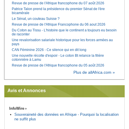
Revue de presse de l'Afrique francophone du 07 août 2026
Patrice Talon prend la présidence du premier Sénat de l'ère
bicamérale
Le Sénat, un couteau Suisse ?
Revue de presse de l'Afrique Francophone du 06 aout 2026
Du Coton au Tissu - L'histoire que le continent a toujours eu besoin
de raconter
Une revalorisation salariale historique pour les forces armées au
pays
CAN Féminine 2026 - Ce silence qui en dit long
Une nouvelle récolte d'espoir - Le coton Bt relance la filière
cotonnière à Lamu
Revue de presse de l'Afrique francophone du 05 août 2026
Plus de allAfrica.com »
Avis et Annonces
InfoWire
Souveraineté des données en Afrique - Pourquoi la localisation
ne suffit plus