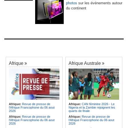
photos
sur les événements autour
du continent
Afrique
Afrique Australe
Afrique:
Revue de presse de
Afrique:
CAN féminine 2026 - Le
l'Afrique Francophone du 06 aout
Nigeria et la Zambie rejoignent les
2026
quarts de finale
Afrique:
Revue de presse de
Afrique:
Revue de presse de
l'Afrique Francophone du 06 aout
l'Afrique Francophone du 06 aout
2026
2026