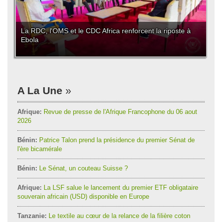
La RDC, l'OMS et le CDC Africa renforcent la riposte à
Ebola
A La Une
Afrique:
Revue de presse de l'Afrique Francophone du 06 aout
2026
Bénin:
Patrice Talon prend la présidence du premier Sénat de
l'ère bicamérale
Bénin:
Le Sénat, un couteau Suisse ?
Afrique:
La LSF salue le lancement du premier ETF obligataire
souverain africain (USD) disponible en Europe
Tanzanie:
Le textile au cœur de la relance de la filière coton