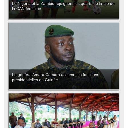
Le Nigeria et la Zambie rejoignent les quarts de finale de
la CAN féminine
Le général Amara Camara assume les fonctions
présidentielles en Guinée