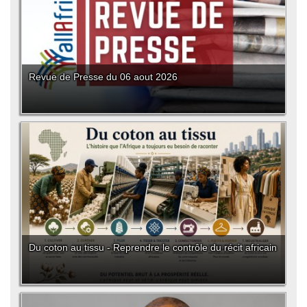
Revue de Presse du 06 aout 2026
Du coton au tissu - Reprendre le contrôle du récit africain