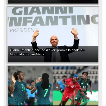
Gianni Infantino accusé d'avoir promis la finale du
Mondial 2030 au Maroc