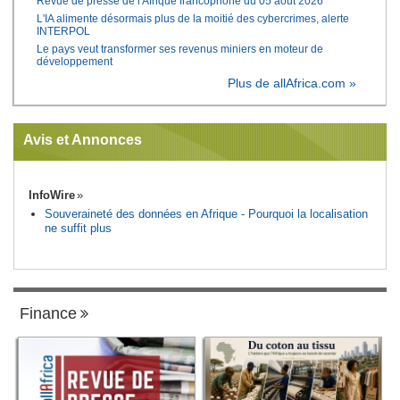
Revue de presse de l'Afrique francophone du 05 août 2026
L'IA alimente désormais plus de la moitié des cybercrimes, alerte
INTERPOL
Le pays veut transformer ses revenus miniers en moteur de
développement
Plus de allAfrica.com »
Avis et Annonces
InfoWire
Souveraineté des données en Afrique - Pourquoi la localisation
ne suffit plus
Finance