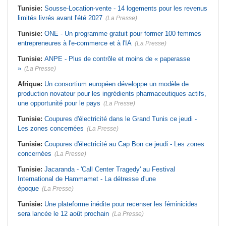
Tunisie:
Sousse-Location-vente - 14 logements pour les revenus
limités livrés avant l'été 2027
(La Presse)
Tunisie:
ONE - Un programme gratuit pour former 100 femmes
entrepreneures à l'e-commerce et à l'IA
(La Presse)
Tunisie:
ANPE - Plus de contrôle et moins de « paperasse
»
(La Presse)
Afrique:
Un consortium européen développe un modèle de
production novateur pour les ingrédients pharmaceutiques actifs,
une opportunité pour le pays
(La Presse)
Tunisie:
Coupures d'électricité dans le Grand Tunis ce jeudi -
Les zones concernées
(La Presse)
Tunisie:
Coupures d'électricité au Cap Bon ce jeudi - Les zones
concernées
(La Presse)
Tunisie:
Jacaranda - 'Call Center Tragedy' au Festival
International de Hammamet - La détresse d'une
époque
(La Presse)
Tunisie:
Une plateforme inédite pour recenser les féminicides
sera lancée le 12 août prochain
(La Presse)