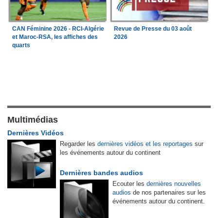
CAN Féminine 2026 - RCI-Algérie
Revue de Presse du 03 août
et Maroc-RSA, les affiches des
2026
quarts
Multimédias
Dernières Vidéos
Regarder les
dernières vidéos et les reportages
sur
les événements autour du continent
Dernières bandes audios
Ecouter les
dernières nouvelles
audios
de nos partenaires sur les
événements autour du continent.