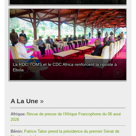
La RDC, l'OMS et le CDC Africa renforcent la riposte à
Ebola
A La Une
Afrique:
Revue de presse de l'Afrique Francophone du 06 aout
2026
Bénin:
Patrice Talon prend la présidence du premier Sénat de