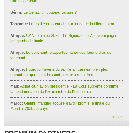
l'ère bicamérale
Bénin:
Le Sénat, un couteau Suisse ?
Tanzanie:
Le textile au cœur de la relance de la filière coton
Afrique:
CAN féminine 2026 - Le Nigeria et la Zambie rejoignent
les quarts de finale
Afrique:
Le continent, plaque tournante des faux ordres de
virement
Afrique:
Pourquoi l'avenir du textile africain est bien plus
prometteur que ne le laissent penser les chiffres
Mali:
Achat d'un avion présidentiel - La Cour suprême confirme
la condamnation de l'ex-ministre de l'Économie
Maroc:
Gianni Infantino accusé d'avoir promis la finale du
Mondial 2030 au pays
suite
»