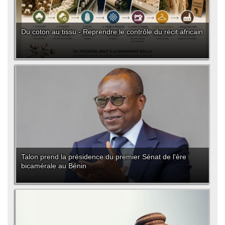
Du coton au tissu - Reprendre le contrôle du récit africain
Talon prend la présidence du premier Sénat de l'ère
bicamérale au Bénin