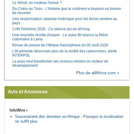
Le Sénat, un couteau Suisse ?
Du Coton au Tissu - L'histoire que le continent a toujours eu besoin
de raconter
Une revalorisation salariale historique pour les forces armées au
pays
CAN Féminine 2026 - Ce silence qui en dit long
Une nouvelle récolte d'espoir - Le coton Bt relance la filière
cotonnière à Lamu
Revue de presse de l'Afrique francophone du 05 août 2026
L'IA alimente désormais plus de la moitié des cybercrimes, alerte
INTERPOL
Le pays veut transformer ses revenus miniers en moteur de
développement
Plus de allAfrica.com »
Avis et Annonces
InfoWire
Souveraineté des données en Afrique - Pourquoi la localisation
ne suffit plus