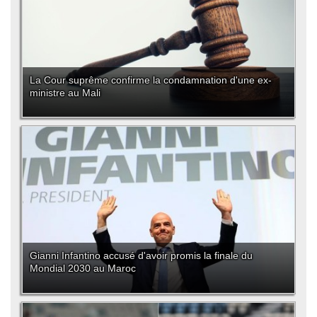
La Cour suprême confirme la condamnation d'une ex-
ministre au Mali
Gianni Infantino accusé d'avoir promis la finale du
Mondial 2030 au Maroc