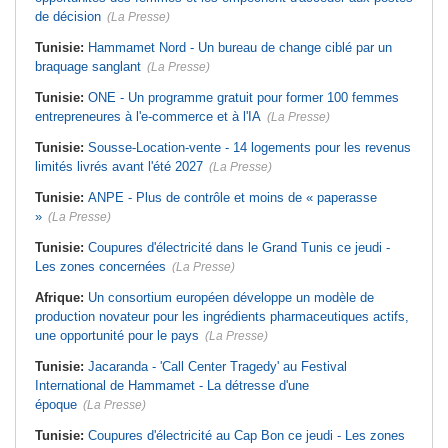
de décision
(La Presse)
Tunisie:
Hammamet Nord - Un bureau de change ciblé par un
braquage sanglant
(La Presse)
Tunisie:
ONE - Un programme gratuit pour former 100 femmes
entrepreneures à l'e-commerce et à l'IA
(La Presse)
Tunisie:
Sousse-Location-vente - 14 logements pour les revenus
limités livrés avant l'été 2027
(La Presse)
Tunisie:
ANPE - Plus de contrôle et moins de « paperasse
»
(La Presse)
Tunisie:
Coupures d'électricité dans le Grand Tunis ce jeudi -
Les zones concernées
(La Presse)
Afrique:
Un consortium européen développe un modèle de
production novateur pour les ingrédients pharmaceutiques actifs,
une opportunité pour le pays
(La Presse)
Tunisie:
Jacaranda - 'Call Center Tragedy' au Festival
International de Hammamet - La détresse d'une
époque
(La Presse)
Tunisie:
Coupures d'électricité au Cap Bon ce jeudi - Les zones