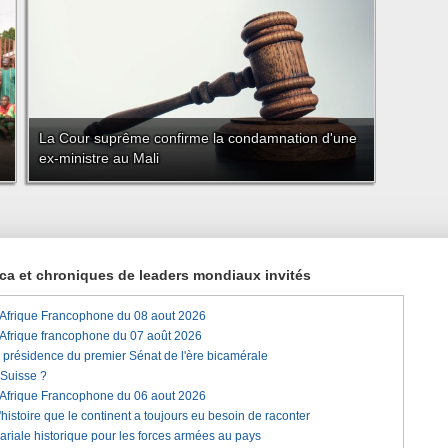
La Cour suprême confirme la condamnation d'une
ex-ministre au Mali
rica et chroniques de leaders mondiaux invités
'Afrique Francophone du 08 aout 2026
'Afrique francophone du 07 août 2026
a présidence du premier Sénat de l'ère bicamérale
 Suisse ?
'Afrique Francophone du 06 aout 2026
histoire que le continent a toujours eu besoin de raconter
lariale historique pour les forces armées au pays