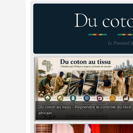
Du cot
Le Potentiel I
Du coton au tissu - Reprendre le contrôle du récit
africain