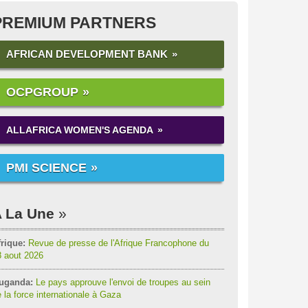
PREMIUM PARTNERS
AFRICAN DEVELOPMENT BANK
OCPGROUP
ALLAFRICA WOMEN'S AGENDA
PMI SCIENCE
 La Une
rique:
Revue de presse de l'Afrique Francophone du
8 aout 2026
uganda:
Le pays approuve l'envoi de troupes au sein
 la force internationale à Gaza