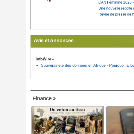
CAN Féminine 2026 - C
Une nouvelle récolte d
Revue de presse de l
Avis et Annonces
InfoWire
Souveraineté des données en Afrique - Pourquoi la loca
Finance