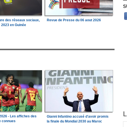
S
ure des réseaux sociaux,
Revue de Presse du 06 aout 2026
s 2023 en Guinée
L
026 - Les affiches des
Gianni Infantino accusé d'avoir promis
le connues
la finale du Mondial 2030 au Maroc