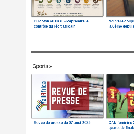
Du coton au tissu - Reprendre le
Nouvelle coup
contrôle du récit africain
la 6ème depui
Sports
Revue de presse du 07 août 2026
CAN féminine 2
quarts de fina