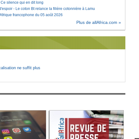
e silence qui en dit long
'espoir - Le coton Bt relance la filière cotonnière à Lamu
'Afrique francophone du 05 août 2026
Plus de allAfrica.com »
lisation ne suffit plus