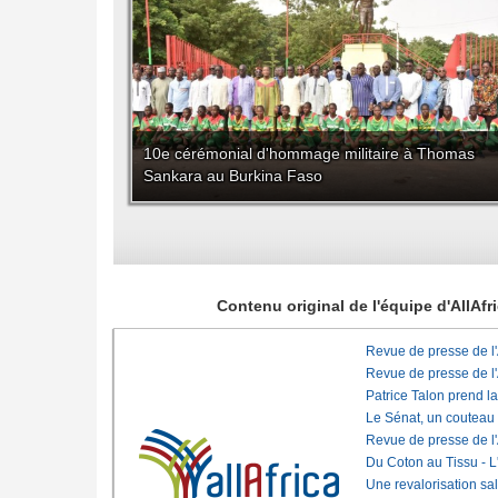
10e cérémonial d'hommage militaire à Thomas
Sankara au Burkina Faso
Contenu original de l'équipe d'AllAf
Revue de presse de l
Revue de presse de l
Patrice Talon prend l
Le Sénat, un couteau
Revue de presse de l
Du Coton au Tissu - L'
Une revalorisation sa