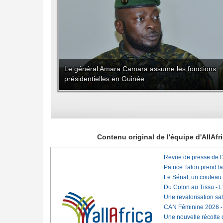
Le général Amara Camara assume les fonctions
présidentielles en Guinée
Contenu original de l'équipe d'AllAf
Revue de presse de l
Patrice Talon prend l
Le Sénat, un couteau
Du Coton au Tissu - L'
Une revalorisation sa
CAN Féminine 2026 - C
Une nouvelle récolte d