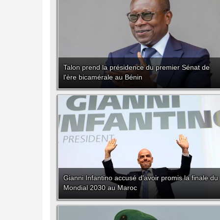
Talon prend la présidence du premier Sénat de
l'ère bicamérale au Bénin
Gianni Infantino accusé d'avoir promis la finale du
Mondial 2030 au Maroc