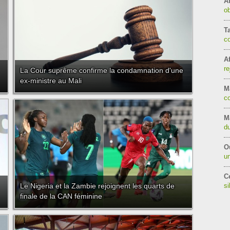
Af
ob
T
c
Af
re
La Cour suprême confirme la condamnation d'une
ex-ministre au Mali
Ma
co
M
d
O
un
Ce
Le Nigeria et la Zambie rejoignent les quarts de
si
finale de la CAN féminine