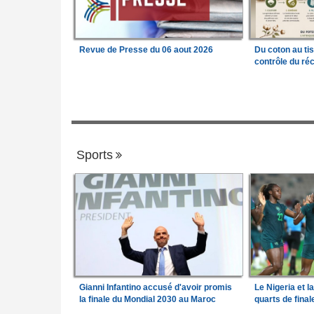
Revue de Presse du 06 aout 2026
Du coton au ti
contrôle du réc
Sports
Gianni Infantino accusé d'avoir promis
Le Nigeria et l
la finale du Mondial 2030 au Maroc
quarts de fina