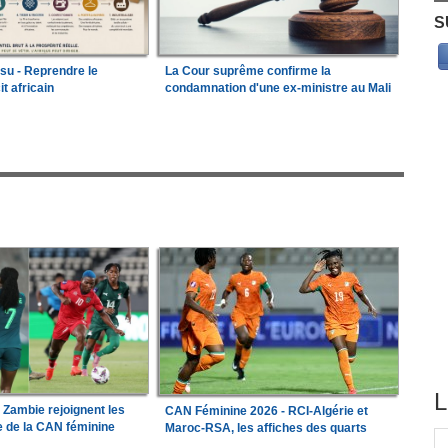
S
ssu - Reprendre le
La Cour suprême confirme la
it africain
condamnation d'une ex-ministre au Mali
L
a Zambie rejoignent les
CAN Féminine 2026 - RCI-Algérie et
le de la CAN féminine
Maroc-RSA, les affiches des quarts