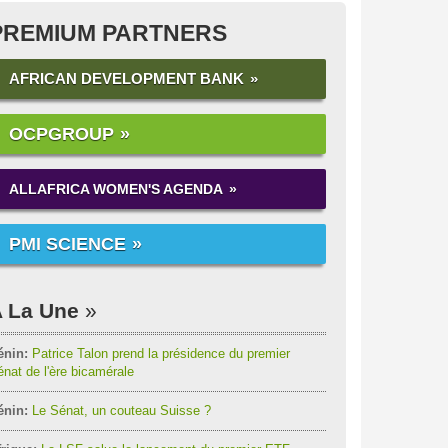
PREMIUM PARTNERS
AFRICAN DEVELOPMENT BANK
OCPGROUP
ALLAFRICA WOMEN'S AGENDA
PMI SCIENCE
 La Une
énin:
Patrice Talon prend la présidence du premier
nat de l'ère bicamérale
énin:
Le Sénat, un couteau Suisse ?