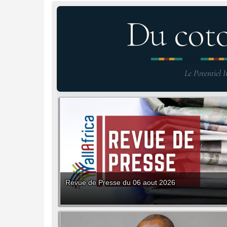
Du cot
Le Potentiel I
Revue de Presse du 06 aout 2026