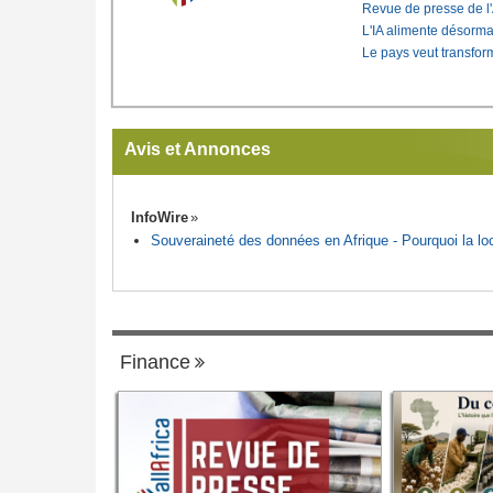
Revue de presse de l
L'IA alimente désorma
Le pays veut transfo
Avis et Annonces
InfoWire
Souveraineté des données en Afrique - Pourquoi la loca
Finance