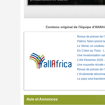
Contenu original de l'équipe d'AllAf
Revue de presse de l
Patrice Talon prend l
Le Sénat, un couteau
Du Coton au Tissu - L'
Une revalorisation sa
CAN Féminine 2026 - C
Une nouvelle récolte d
Revue de presse de l
L'IA alimente désorma
Le pays veut transfo
Avis et Annonces