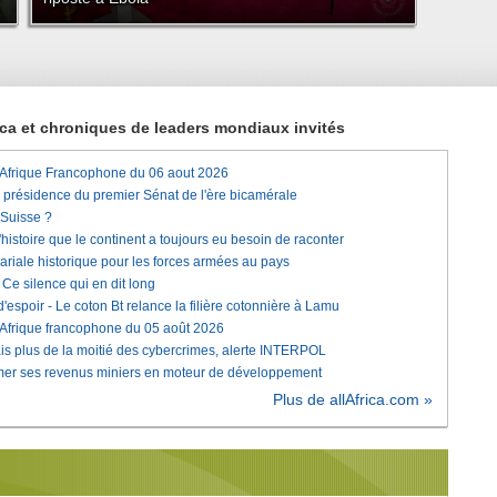
rica et chroniques de leaders mondiaux invités
'Afrique Francophone du 06 aout 2026
a présidence du premier Sénat de l'ère bicamérale
 Suisse ?
histoire que le continent a toujours eu besoin de raconter
lariale historique pour les forces armées au pays
e silence qui en dit long
'espoir - Le coton Bt relance la filière cotonnière à Lamu
'Afrique francophone du 05 août 2026
is plus de la moitié des cybercrimes, alerte INTERPOL
rmer ses revenus miniers en moteur de développement
Plus de allAfrica.com »