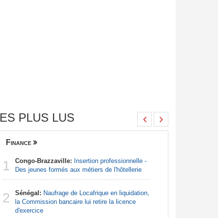
ES PLUS LUS
Finance
Nigeria
Congo-Brazzaville:
Insertion professionnelle -
Afrique:
1
1
Des jeunes formés aux métiers de l'hôtellerie
Francoph
Sénégal:
Naufrage de Locafrique en liquidation,
Afrique:
2
2
la Commission bancaire lui retire la licence
Zambie rej
d'exercice