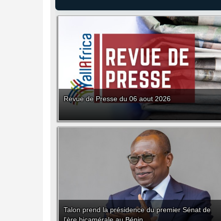
Revue de Presse du 06 aout 2026
Talon prend la présidence du premier Sénat de
l'ère bicamérale au Bénin