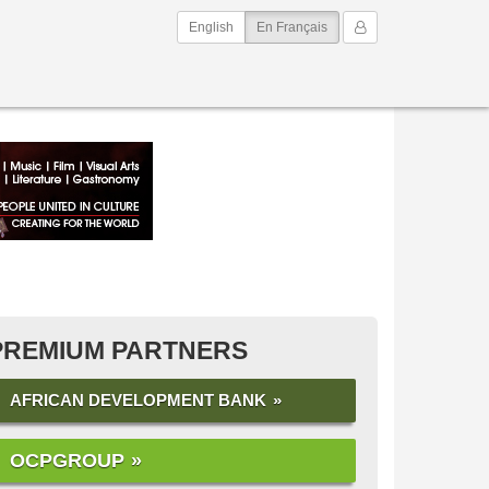
(current)
Mon Compte
English
En Français
PREMIUM PARTNERS
AFRICAN DEVELOPMENT BANK
OCPGROUP