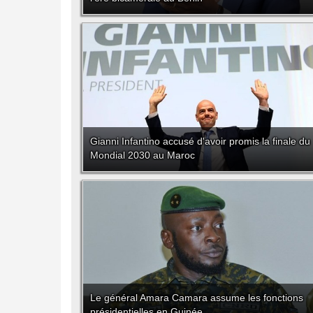
Gianni Infantino accusé d'avoir promis la finale du
Mondial 2030 au Maroc
Le général Amara Camara assume les fonctions
présidentielles en Guinée