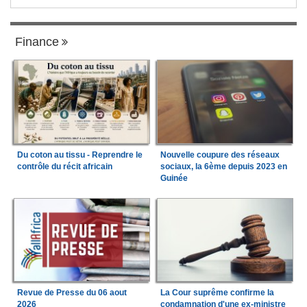
Finance
Du coton au tissu - Reprendre le
Nouvelle coupure des réseaux
contrôle du récit africain
sociaux, la 6ème depuis 2023 en
Guinée
Revue de Presse du 06 aout
La Cour suprême confirme la
2026
condamnation d'une ex-ministre