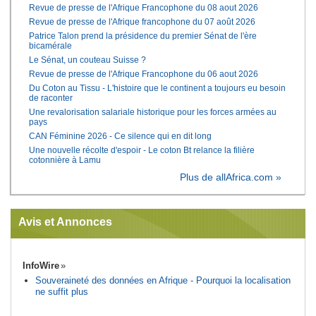
Revue de presse de l'Afrique Francophone du 08 aout 2026
Revue de presse de l'Afrique francophone du 07 août 2026
Patrice Talon prend la présidence du premier Sénat de l'ère
bicamérale
Le Sénat, un couteau Suisse ?
Revue de presse de l'Afrique Francophone du 06 aout 2026
Du Coton au Tissu - L'histoire que le continent a toujours eu besoin
de raconter
Une revalorisation salariale historique pour les forces armées au
pays
CAN Féminine 2026 - Ce silence qui en dit long
Une nouvelle récolte d'espoir - Le coton Bt relance la filière
cotonnière à Lamu
Plus de allAfrica.com »
Avis et Annonces
InfoWire
Souveraineté des données en Afrique - Pourquoi la localisation
ne suffit plus