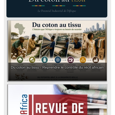
Le Potentiel Industriel de l'Afrique
Du coton au tissu - Reprendre le contrôle du récit africain