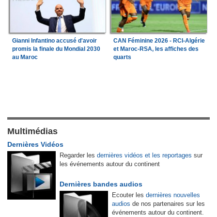
Gianni Infantino accusé d'avoir
CAN Féminine 2026 - RCI-Algérie
promis la finale du Mondial 2030
et Maroc-RSA, les affiches des
au Maroc
quarts
Multimédias
Dernières Vidéos
Regarder les
dernières vidéos et les reportages
sur
les événements autour du continent
Dernières bandes audios
Ecouter les
dernières nouvelles
audios
de nos partenaires sur les
événements autour du continent.