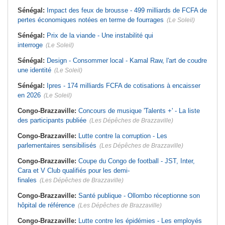
Sénégal:
Impact des feux de brousse - 499 milliards de FCFA de
pertes économiques notées en terme de fourrages
(Le Soleil)
Sénégal:
Prix de la viande - Une instabilité qui
interroge
(Le Soleil)
Sénégal:
Design - Consommer local - Kamal Raw, l'art de coudre
une identité
(Le Soleil)
Sénégal:
Ipres - 174 milliards FCFA de cotisations à encaisser
en 2026
(Le Soleil)
Congo-Brazzaville:
Concours de musique 'Talents +' - La liste
des participants publiée
(Les Dépêches de Brazzaville)
Congo-Brazzaville:
Lutte contre la corruption - Les
parlementaires sensibilisés
(Les Dépêches de Brazzaville)
Congo-Brazzaville:
Coupe du Congo de football - JST, Inter,
Cara et V Club qualifiés pour les demi-
finales
(Les Dépêches de Brazzaville)
Congo-Brazzaville:
Santé publique - Ollombo réceptionne son
hôpital de référence
(Les Dépêches de Brazzaville)
Congo-Brazzaville:
Lutte contre les épidémies - Les employés