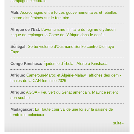
campagne électorale
Mali:
Accrochages entre forces gouvernementales et rebelles
encore disséminés sur le territoire
Afrique de l'Est:
L'aventurisme militaire du régime érythréen
risque de replonger la Corne de l'Afrique dans le conflit
Sénégal:
Sortie violente d'Ousmane Sonko contre Diomaye
Faye
Congo-Kinshasa:
Épidémie d'Ébola - Alerte à Kinshasa
Afrique:
Cameroun-Maroc et Algérie-Malawi, affiches des demi-
finales de la CAN féminine 2026
Afrique:
AGOA - Feu vert du Sénat américain, Maurice retient
son souffle
Madagascar:
La Haute cour valide une loi sur la saisine de
territoires coloniaux
suite
»