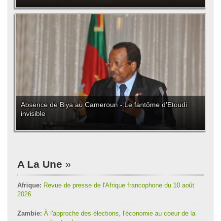
Absence de Biya au Cameroun - Le fantôme d'Etoudi
invisible
A La Une
Afrique:
Revue de presse de l'Afrique francophone du 10 août
2026
Zambie:
À l'approche des élections, l'économie au coeur de la