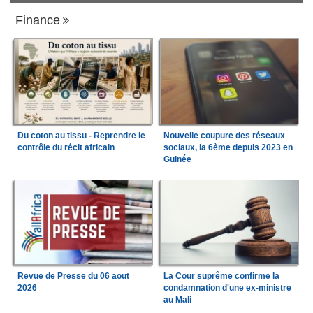
Finance
Du coton au tissu - Reprendre le
Nouvelle coupure des réseaux
contrôle du récit africain
sociaux, la 6ème depuis 2023 en
Guinée
Revue de Presse du 06 aout
La Cour suprême confirme la
2026
condamnation d'une ex-ministre
au Mali