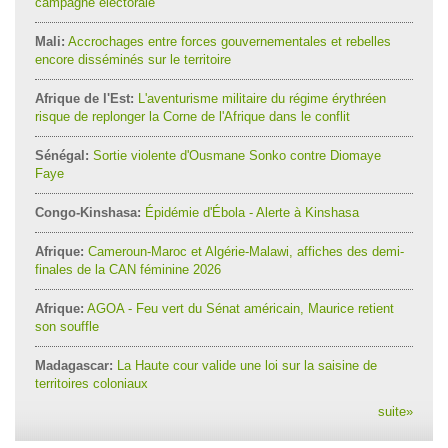
campagne électorale
Mali:
Accrochages entre forces gouvernementales et rebelles
encore disséminés sur le territoire
Afrique de l'Est:
L'aventurisme militaire du régime érythréen
risque de replonger la Corne de l'Afrique dans le conflit
Sénégal:
Sortie violente d'Ousmane Sonko contre Diomaye
Faye
Congo-Kinshasa:
Épidémie d'Ébola - Alerte à Kinshasa
Afrique:
Cameroun-Maroc et Algérie-Malawi, affiches des demi-
finales de la CAN féminine 2026
Afrique:
AGOA - Feu vert du Sénat américain, Maurice retient
son souffle
Madagascar:
La Haute cour valide une loi sur la saisine de
territoires coloniaux
suite
»