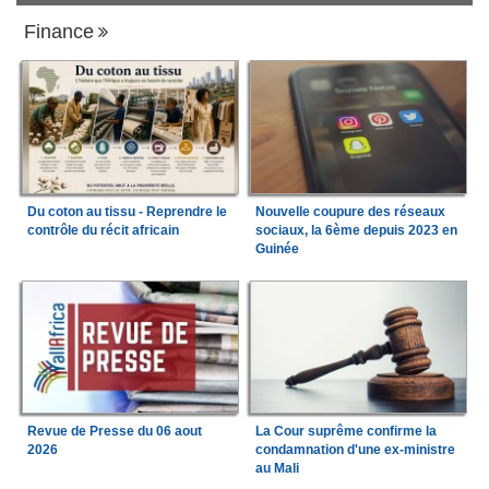
Finance
Du coton au tissu - Reprendre le
Nouvelle coupure des réseaux
contrôle du récit africain
sociaux, la 6ème depuis 2023 en
Guinée
Revue de Presse du 06 aout
La Cour suprême confirme la
2026
condamnation d'une ex-ministre
au Mali