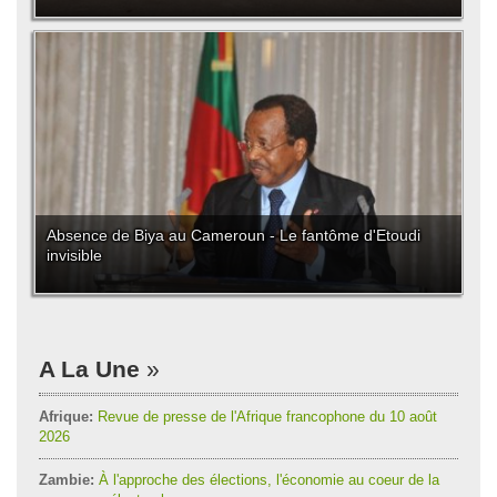
Absence de Biya au Cameroun - Le fantôme d'Etoudi
invisible
A La Une
Afrique:
Revue de presse de l'Afrique francophone du 10 août
2026
Zambie:
À l'approche des élections, l'économie au coeur de la