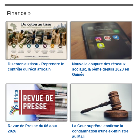
Finance
Du coton au tissu - Reprendre le
Nouvelle coupure des réseaux
contrôle du récit africain
sociaux, la 6ème depuis 2023 en
Guinée
Revue de Presse du 06 aout
La Cour suprême confirme la
2026
condamnation d'une ex-ministre
au Mali