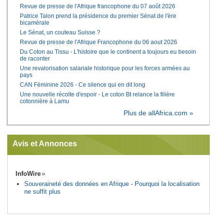
Revue de presse de l'Afrique francophone du 07 août 2026
Patrice Talon prend la présidence du premier Sénat de l'ère
bicamérale
Le Sénat, un couteau Suisse ?
Revue de presse de l'Afrique Francophone du 06 aout 2026
Du Coton au Tissu - L'histoire que le continent a toujours eu besoin
de raconter
Une revalorisation salariale historique pour les forces armées au
pays
CAN Féminine 2026 - Ce silence qui en dit long
Une nouvelle récolte d'espoir - Le coton Bt relance la filière
cotonnière à Lamu
Plus de allAfrica.com »
Avis et Annonces
InfoWire
Souveraineté des données en Afrique - Pourquoi la localisation
ne suffit plus