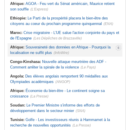
Afrique:
AGOA - Feu vert du Sénat américain, Maurice retient
son souffle
(L'Express)
Ethiopie:
Le Parti de la prospérité placera le bien-être des
citoyens au coeur du prochain programme quinquennal
(ENA)
Maroc:
Crise migratoire - L'UE salue l'action conjointe du pays et
de l'Espagne
(Les Dépêches de Brazzaville)
Afrique:
Souveraineté des données en Afrique - Pourquoi la
localisation ne suffit plus
(InfoWire)
Congo-Kinshasa:
Nouvelle attaque meurtrière des ADF -
Comment arrêter la spirale de la violence
(Le Pays)
Angola:
Des élèves angolais remportent 90 médailles aux
Olympiades académiques
(ANGOP)
Afrique:
Économie du bien-être - Le continent soigne sa
croissance
(La Presse)
Soudan:
Le Premier Ministre s'informe des efforts de
développement dans le secteur minier
(SNA)
Tunisie:
Golfe - Les investisseurs réunis à Hammamet à la
recherche de nouvelles opportunités
(La Presse)