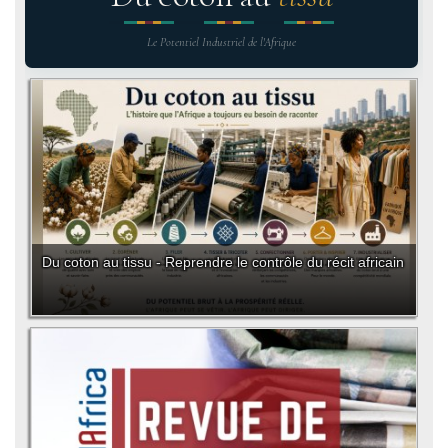
Le Potentiel Industriel de l'Afrique
Du coton au tissu - Reprendre le contrôle du récit africain