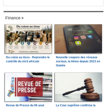
Finance
Du coton au tissu - Reprendre le
Nouvelle coupure des réseaux
contrôle du récit africain
sociaux, la 6ème depuis 2023 en
Guinée
Revue de Presse du 06 aout
La Cour suprême confirme la