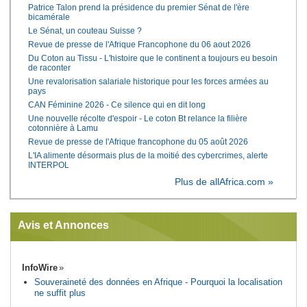
Patrice Talon prend la présidence du premier Sénat de l'ère
bicamérale
Le Sénat, un couteau Suisse ?
Revue de presse de l'Afrique Francophone du 06 aout 2026
Du Coton au Tissu - L'histoire que le continent a toujours eu besoin
de raconter
Une revalorisation salariale historique pour les forces armées au
pays
CAN Féminine 2026 - Ce silence qui en dit long
Une nouvelle récolte d'espoir - Le coton Bt relance la filière
cotonnière à Lamu
Revue de presse de l'Afrique francophone du 05 août 2026
L'IA alimente désormais plus de la moitié des cybercrimes, alerte
INTERPOL
Plus de allAfrica.com »
Avis et Annonces
InfoWire
Souveraineté des données en Afrique - Pourquoi la localisation
ne suffit plus