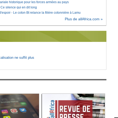
lariale historique pour les forces armées au pays
e silence qui en dit long
'espoir - Le coton Bt relance la filière cotonnière à Lamu
Plus de allAfrica.com »
lisation ne suffit plus