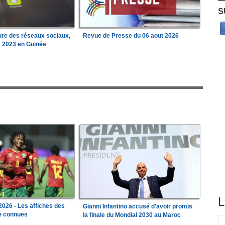
S
ure des réseaux sociaux,
Revue de Presse du 06 aout 2026
s 2023 en Guinée
L
026 - Les affiches des
Gianni Infantino accusé d'avoir promis
le connues
la finale du Mondial 2030 au Maroc