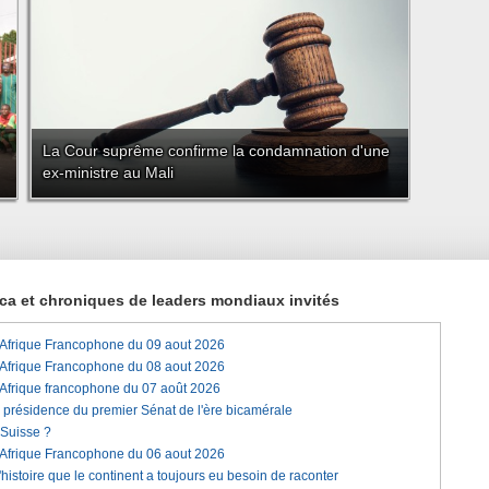
La Cour suprême confirme la condamnation d'une
ex-ministre au Mali
rica et chroniques de leaders mondiaux invités
'Afrique Francophone du 09 aout 2026
'Afrique Francophone du 08 aout 2026
'Afrique francophone du 07 août 2026
a présidence du premier Sénat de l'ère bicamérale
 Suisse ?
'Afrique Francophone du 06 aout 2026
histoire que le continent a toujours eu besoin de raconter