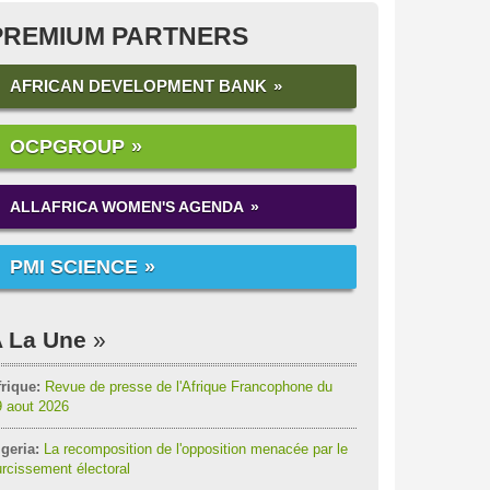
PREMIUM PARTNERS
AFRICAN DEVELOPMENT BANK
OCPGROUP
ALLAFRICA WOMEN'S AGENDA
PMI SCIENCE
 La Une
rique:
Revue de presse de l'Afrique Francophone du
9 aout 2026
geria:
La recomposition de l'opposition menacée par le
rcissement électoral