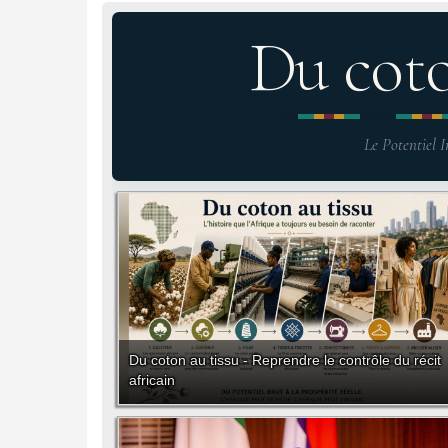
Du cot
Le Potentiel I
Du coton au tissu - Reprendre le contrôle du récit
africain