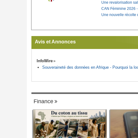
Une revalorisation sa
CAN Féminine 2026 - C
Une nouvelle récolte d
Avis et Annonces
InfoWire
Souveraineté des données en Afrique - Pourquoi la loca
Finance