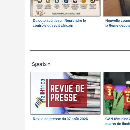
Du coton au tissu - Reprendre le
Nouvelle coup
contrôle du récit africain
la 6ème depui
Sports
Revue de presse du 07 août 2026
CAN féminine 2
quarts de fina