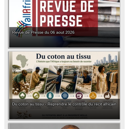
Revue de Presse du 06 aout 2026
Du coton au tissu - Reprendre le contrôle du récit africain