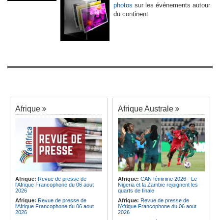
photos
sur les événements autour
du continent
Afrique
Afrique Australe
Afrique:
Revue de presse de
Afrique:
CAN féminine 2026 - Le
l'Afrique Francophone du 06 aout
Nigeria et la Zambie rejoignent les
2026
quarts de finale
Afrique:
Revue de presse de
Afrique:
Revue de presse de
l'Afrique Francophone du 06 aout
l'Afrique Francophone du 06 aout
2026
2026