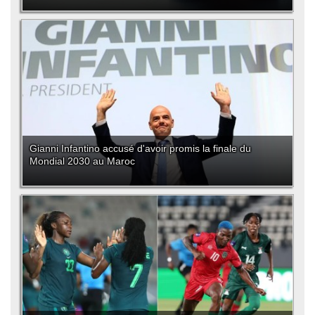
Gianni Infantino accusé d'avoir promis la finale du
Mondial 2030 au Maroc