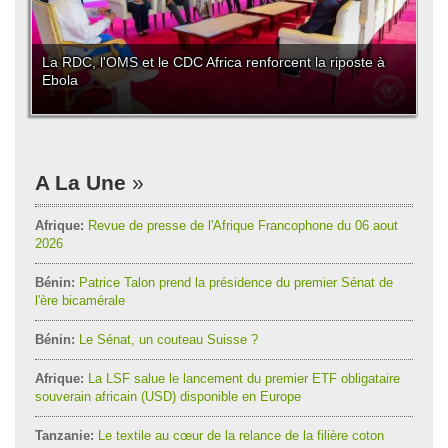
La RDC, l'OMS et le CDC Africa renforcent la riposte à
Ebola
A La Une
Afrique:
Revue de presse de l'Afrique Francophone du 06 aout
2026
Bénin:
Patrice Talon prend la présidence du premier Sénat de
l'ère bicamérale
Bénin:
Le Sénat, un couteau Suisse ?
Afrique:
La LSF salue le lancement du premier ETF obligataire
souverain africain (USD) disponible en Europe
Tanzanie:
Le textile au cœur de la relance de la filière coton