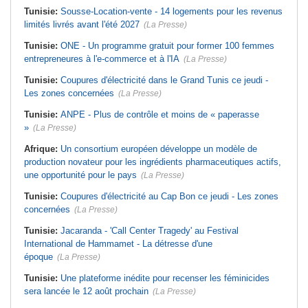
Tunisie:
Sousse-Location-vente - 14 logements pour les revenus
limités livrés avant l'été 2027
(La Presse)
Tunisie:
ONE - Un programme gratuit pour former 100 femmes
entrepreneures à l'e-commerce et à l'IA
(La Presse)
Tunisie:
Coupures d'électricité dans le Grand Tunis ce jeudi -
Les zones concernées
(La Presse)
Tunisie:
ANPE - Plus de contrôle et moins de « paperasse
»
(La Presse)
Afrique:
Un consortium européen développe un modèle de
production novateur pour les ingrédients pharmaceutiques actifs,
une opportunité pour le pays
(La Presse)
Tunisie:
Coupures d'électricité au Cap Bon ce jeudi - Les zones
concernées
(La Presse)
Tunisie:
Jacaranda - 'Call Center Tragedy' au Festival
International de Hammamet - La détresse d'une
époque
(La Presse)
Tunisie:
Une plateforme inédite pour recenser les féminicides
sera lancée le 12 août prochain
(La Presse)