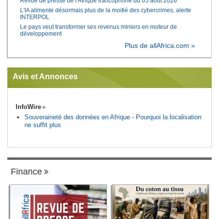
Revue de presse de l'Afrique francophone du 05 août 2026
L'IA alimente désormais plus de la moitié des cybercrimes, alerte
INTERPOL
Le pays veut transformer ses revenus miniers en moteur de
développement
Plus de allAfrica.com »
Avis et Annonces
InfoWire
Souveraineté des données en Afrique - Pourquoi la localisation
ne suffit plus
Finance