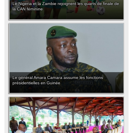
Le Nigeria et la Zambie rejoignent les quarts de finale de
la CAN féminine
Le général Amara Camara assume les fonctions
présidentielles en Guinée