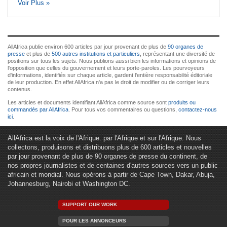
Voir Plus »
AllAfrica publie environ 600 articles par jour provenant de plus de
90 organes de
presse
et plus de
500 autres institutions et particuliers
, représentant une diversité de
positions sur tous les sujets. Nous publions aussi bien les informations et opinions de
l'opposition que celles du gouvernement et leurs porte-paroles. Les pourvoyeurs
d'informations, identifiés sur chaque article, gardent l'entière responsabilité éditoriale
de leur production. En effet AllAfrica n'a pas le droit de modifier ou de corriger leurs
contenus.
Les articles et documents identifiant AllAfrica comme source sont
produits ou
commandés par AllAfrica
. Pour tous vos commentaires ou questions,
contactez-nous
ici
.
AllAfrica est la voix de l'Afrique. par l'Afrique et sur l'Afrique. Nous
collectons, produisons et distribuons plus de 600 articles et nouvelles
par jour provenant de plus de 90 organes de presse du continent, de
nos propres journalistes et de centaines d'autres sources vers un public
africain et mondial. Nous opérons à partir de Cape Town, Dakar, Abuja,
Johannesburg, Nairobi et Washington DC.
SUPPORT OUR WORK
POUR LES ANNONCEURS