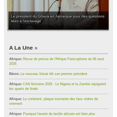
Le président du Ghana en Jamaïque pour des questions
liées à l'esclavage
A La Une
Afrique:
Revue de presse de l'Afrique Francophone du 06 aout
2026
Bénin:
Le nouveau Sénat élit son premier président
Afrique:
CAN féminine 2026 - Le Nigeria et la Zambie rejoignent
les quarts de finale
Afrique:
Le continent, plaque tournante des faux ordres de
virement
Afrique:
Pourquoi l'avenir du textile africain est bien plus