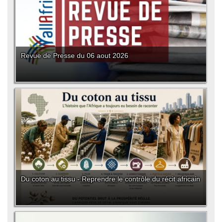
Revue de Presse du 06 aout 2026
Du coton au tissu - Reprendre le contrôle du récit africain