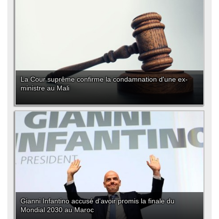
La Cour suprême confirme la condamnation d'une ex-
ministre au Mali
Gianni Infantino accusé d'avoir promis la finale du
Mondial 2030 au Maroc