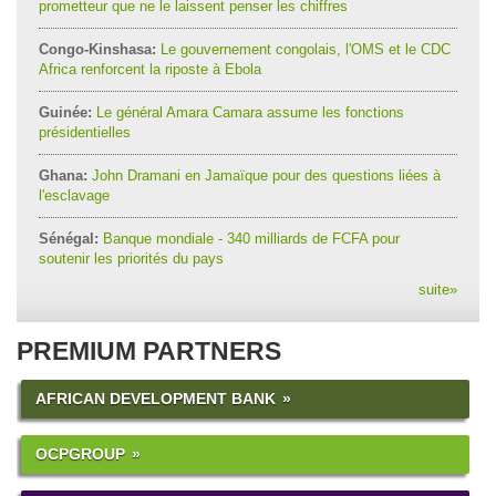
prometteur que ne le laissent penser les chiffres
Congo-Kinshasa:
Le gouvernement congolais, l'OMS et le CDC
Africa renforcent la riposte à Ebola
Guinée:
Le général Amara Camara assume les fonctions
présidentielles
Ghana:
John Dramani en Jamaïque pour des questions liées à
l'esclavage
Sénégal:
Banque mondiale - 340 milliards de FCFA pour
soutenir les priorités du pays
suite
»
PREMIUM PARTNERS
AFRICAN DEVELOPMENT BANK
OCPGROUP