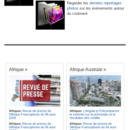
Regarder les
dernièrs reportages
photos
sur les événements autour
du continent
Afrique
Afrique Australe
Afrique:
Revue de presse de
Afrique:
L'Angola et l'UA préparent
l'Afrique Francophone du 06 aout
le sommet sur la prévention et la
2026
résolution des conflits
Afrique:
Revue de presse de
Afrique:
Revue de presse de
l'Afrique Francophone du 06 aout
l'Afrique Francophone du 06 aout