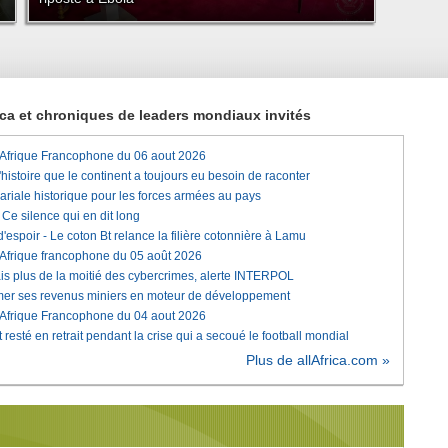
rica et chroniques de leaders mondiaux invités
'Afrique Francophone du 06 aout 2026
histoire que le continent a toujours eu besoin de raconter
lariale historique pour les forces armées au pays
e silence qui en dit long
'espoir - Le coton Bt relance la filière cotonnière à Lamu
'Afrique francophone du 05 août 2026
is plus de la moitié des cybercrimes, alerte INTERPOL
rmer ses revenus miniers en moteur de développement
'Afrique Francophone du 04 aout 2026
 resté en retrait pendant la crise qui a secoué le football mondial
Plus de allAfrica.com »