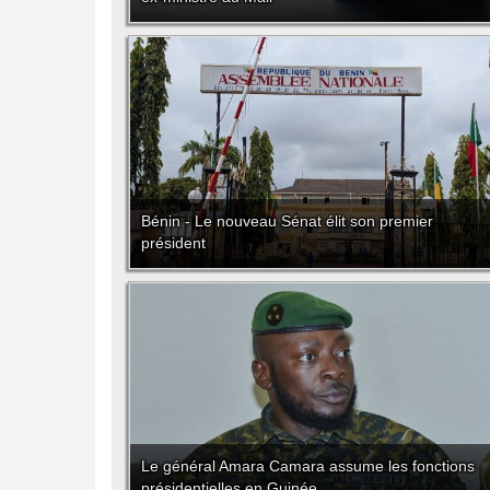
Bénin - Le nouveau Sénat élit son premier
président
Le général Amara Camara assume les fonctions
présidentielles en Guinée