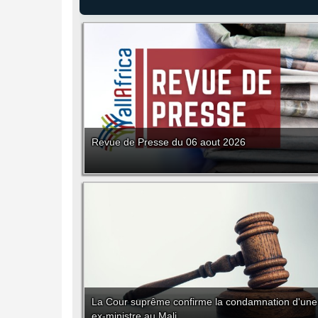
Revue de Presse du 06 aout 2026
La Cour suprême confirme la condamnation d'une
ex-ministre au Mali