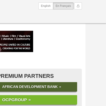
(current)
Mon Compte
English
En Français
PREMIUM PARTNERS
AFRICAN DEVELOPMENT BANK
OCPGROUP