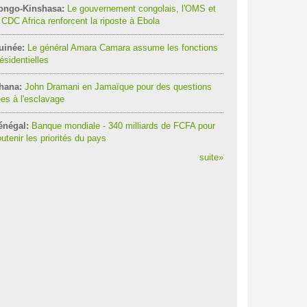
ongo-Kinshasa:
Le gouvernement congolais, l'OMS et
 CDC Africa renforcent la riposte à Ebola
uinée:
Le général Amara Camara assume les fonctions
ésidentielles
hana:
John Dramani en Jamaïque pour des questions
ées à l'esclavage
énégal:
Banque mondiale - 340 milliards de FCFA pour
utenir les priorités du pays
suite
»