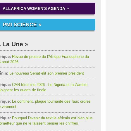
ALLAFRICA WOMEN'S AGENDA
PMI SCIENCE
 La Une
rique:
Revue de presse de l'Afrique Francophone du
6 aout 2026
énin:
Le nouveau Sénat élit son premier président
rique:
CAN féminine 2026 - Le Nigeria et la Zambie
joignent les quarts de finale
rique:
Le continent, plaque tournante des faux ordres
 virement
rique:
Pourquoi l'avenir du textile africain est bien plus
ometteur que ne le laissent penser les chiffres