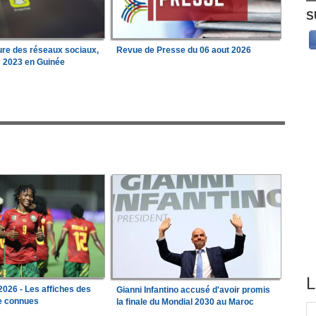
S
ure des réseaux sociaux,
Revue de Presse du 06 aout 2026
s 2023 en Guinée
L
026 - Les affiches des
Gianni Infantino accusé d'avoir promis
le connues
la finale du Mondial 2030 au Maroc