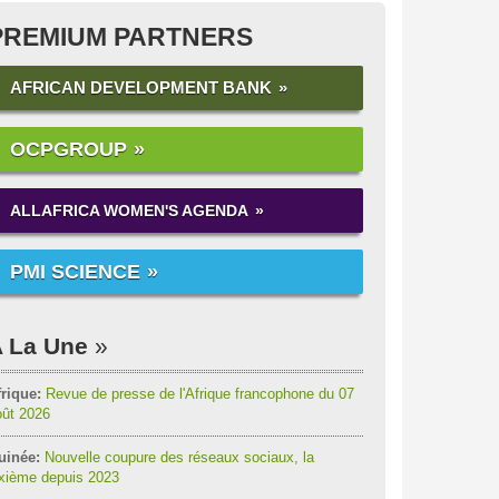
PREMIUM PARTNERS
AFRICAN DEVELOPMENT BANK
OCPGROUP
ALLAFRICA WOMEN'S AGENDA
PMI SCIENCE
 La Une
rique:
Revue de presse de l'Afrique francophone du 07
oût 2026
uinée:
Nouvelle coupure des réseaux sociaux, la
ixième depuis 2023