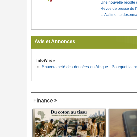
Une nouvelle récolte d
Revue de presse de l
L'IA alimente désorma
Avis et Annonces
InfoWire
Souveraineté des données en Afrique - Pourquoi la loca
Finance