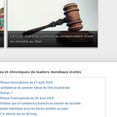
La Cour suprême confirme la condamnation d'une
ex-ministre au Mali
rica et chroniques de leaders mondiaux invités
'Afrique francophone du 07 août 2026
a présidence du premier Sénat de l'ère bicamérale
 Suisse ?
'Afrique Francophone du 06 aout 2026
histoire que le continent a toujours eu besoin de raconter
lariale historique pour les forces armées au pays
e silence qui en dit long