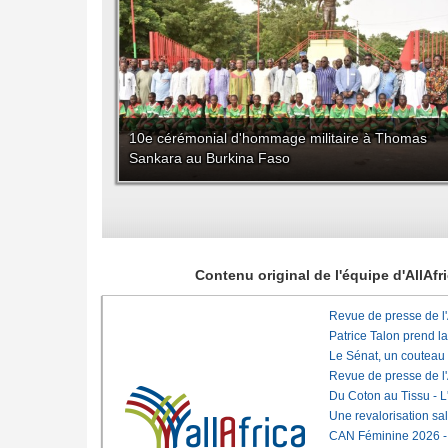
10e cérémonial d'hommage militaire à Thomas
Sankara au Burkina Faso
Contenu original de l'équipe d'AllAf
Revue de presse de l
Patrice Talon prend l
Le Sénat, un couteau
Revue de presse de l
Du Coton au Tissu - L'
Une revalorisation sa
CAN Féminine 2026 - C