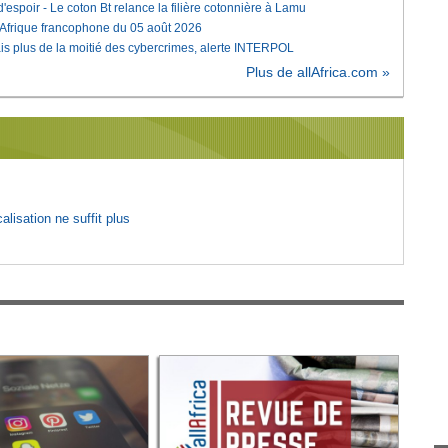
'espoir - Le coton Bt relance la filière cotonnière à Lamu
'Afrique francophone du 05 août 2026
is plus de la moitié des cybercrimes, alerte INTERPOL
Plus de allAfrica.com »
lisation ne suffit plus