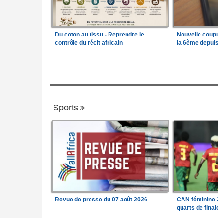
Du coton au tissu - Reprendre le
Nouvelle coup
contrôle du récit africain
la 6ème depui
Sports
Revue de presse du 07 août 2026
CAN féminine 2
quarts de fina