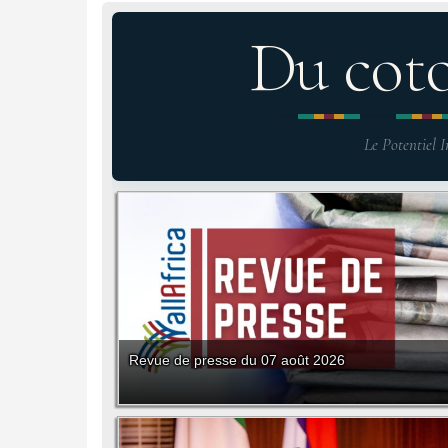
Du cot
Le Potentiel I
Revue de presse du 07 août 2026