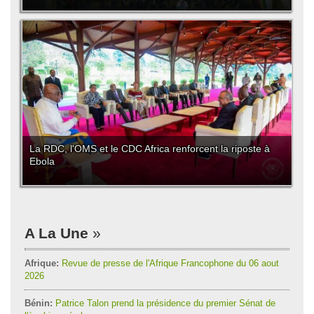
La RDC, l'OMS et le CDC Africa renforcent la riposte à
Ebola
A La Une
Afrique:
Revue de presse de l'Afrique Francophone du 06 aout
2026
Bénin:
Patrice Talon prend la présidence du premier Sénat de