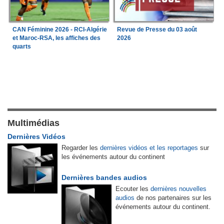
CAN Féminine 2026 - RCI-Algérie
Revue de Presse du 03 août
et Maroc-RSA, les affiches des
2026
quarts
Multimédias
Dernières Vidéos
Regarder les
dernières vidéos et les reportages
sur
les événements autour du continent
Dernières bandes audios
Ecouter les
dernières nouvelles
audios
de nos partenaires sur les
événements autour du continent.