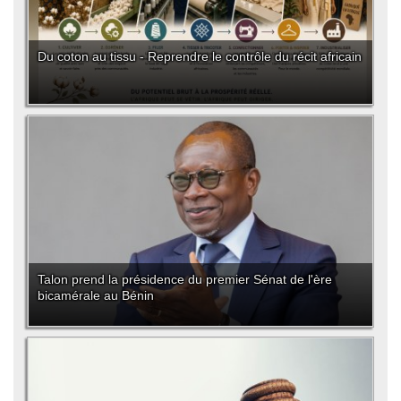
Du coton au tissu - Reprendre le contrôle du récit africain
Talon prend la présidence du premier Sénat de l'ère
bicamérale au Bénin