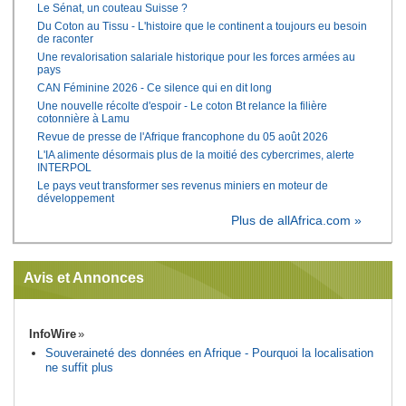
Le Sénat, un couteau Suisse ?
Du Coton au Tissu - L'histoire que le continent a toujours eu besoin
de raconter
Une revalorisation salariale historique pour les forces armées au
pays
CAN Féminine 2026 - Ce silence qui en dit long
Une nouvelle récolte d'espoir - Le coton Bt relance la filière
cotonnière à Lamu
Revue de presse de l'Afrique francophone du 05 août 2026
L'IA alimente désormais plus de la moitié des cybercrimes, alerte
INTERPOL
Le pays veut transformer ses revenus miniers en moteur de
développement
Plus de allAfrica.com »
Avis et Annonces
InfoWire
Souveraineté des données en Afrique - Pourquoi la localisation
ne suffit plus