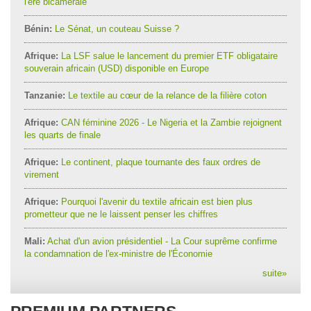
l'ère bicamérale
Bénin:
Le Sénat, un couteau Suisse ?
Afrique:
La LSF salue le lancement du premier ETF obligataire
souverain africain (USD) disponible en Europe
Tanzanie:
Le textile au cœur de la relance de la filière coton
Afrique:
CAN féminine 2026 - Le Nigeria et la Zambie rejoignent
les quarts de finale
Afrique:
Le continent, plaque tournante des faux ordres de
virement
Afrique:
Pourquoi l'avenir du textile africain est bien plus
prometteur que ne le laissent penser les chiffres
Mali:
Achat d'un avion présidentiel - La Cour suprême confirme
la condamnation de l'ex-ministre de l'Économie
suite
»