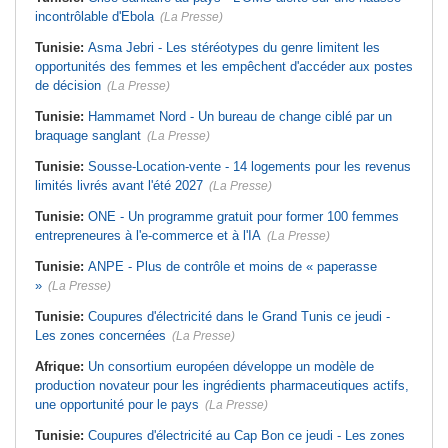
incontrôlable d'Ebola
(La Presse)
Tunisie:
Asma Jebri - Les stéréotypes du genre limitent les
opportunités des femmes et les empêchent d'accéder aux postes
de décision
(La Presse)
Tunisie:
Hammamet Nord - Un bureau de change ciblé par un
braquage sanglant
(La Presse)
Tunisie:
Sousse-Location-vente - 14 logements pour les revenus
limités livrés avant l'été 2027
(La Presse)
Tunisie:
ONE - Un programme gratuit pour former 100 femmes
entrepreneures à l'e-commerce et à l'IA
(La Presse)
Tunisie:
ANPE - Plus de contrôle et moins de « paperasse
»
(La Presse)
Tunisie:
Coupures d'électricité dans le Grand Tunis ce jeudi -
Les zones concernées
(La Presse)
Afrique:
Un consortium européen développe un modèle de
production novateur pour les ingrédients pharmaceutiques actifs,
une opportunité pour le pays
(La Presse)
Tunisie:
Coupures d'électricité au Cap Bon ce jeudi - Les zones