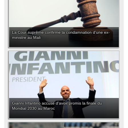
La Cour suprême confirme la condamnation d'une ex-
ministre au Mali
Gianni Infantino accusé d'avoir promis la finale du
Mondial 2030 au Maroc