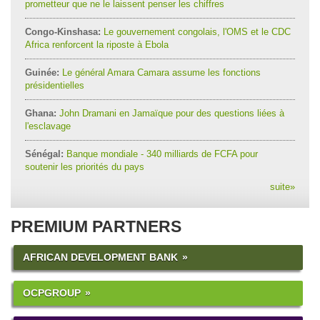
prometteur que ne le laissent penser les chiffres
Congo-Kinshasa:
Le gouvernement congolais, l'OMS et le CDC
Africa renforcent la riposte à Ebola
Guinée:
Le général Amara Camara assume les fonctions
présidentielles
Ghana:
John Dramani en Jamaïque pour des questions liées à
l'esclavage
Sénégal:
Banque mondiale - 340 milliards de FCFA pour
soutenir les priorités du pays
suite
»
PREMIUM PARTNERS
AFRICAN DEVELOPMENT BANK
OCPGROUP