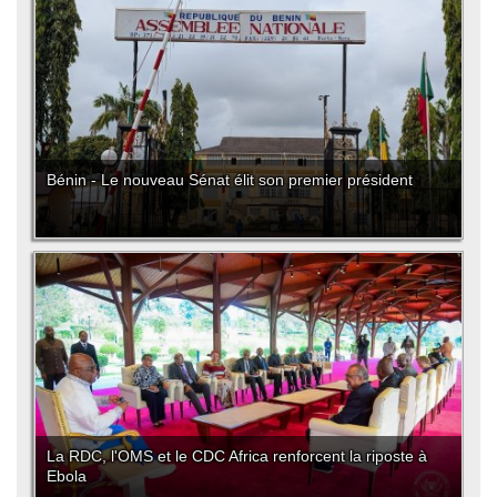
Bénin - Le nouveau Sénat élit son premier président
La RDC, l'OMS et le CDC Africa renforcent la riposte à
Ebola