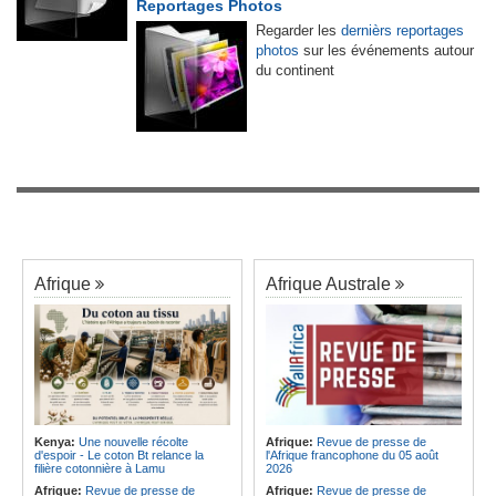
Reportages Photos
Regarder les
dernièrs reportages
photos
sur les événements autour
du continent
Afrique
Afrique Australe
Kenya:
Une nouvelle récolte
Afrique:
Revue de presse de
d'espoir - Le coton Bt relance la
l'Afrique francophone du 05 août
filière cotonnière à Lamu
2026
Afrique:
Revue de presse de
Afrique:
Revue de presse de