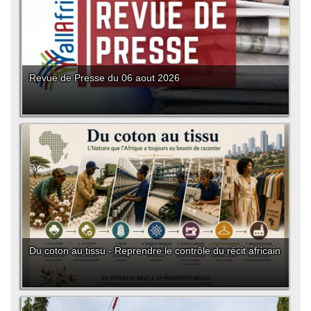
Revue de Presse du 06 aout 2026
Du coton au tissu - Reprendre le contrôle du récit africain