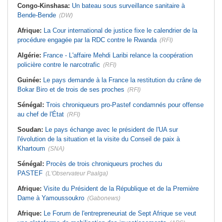
Congo-Kinshasa:
Un bateau sous surveillance sanitaire à
Bende-Bende
(DW)
Afrique:
La Cour international de justice fixe le calendrier de la
procédure engagée par la RDC contre le Rwanda
(RFI)
Algérie:
France - L'affaire Mehdi Laribi relance la coopération
policière contre le narcotrafic
(RFI)
Guinée:
Le pays demande à la France la restitution du crâne de
Bokar Biro et de trois de ses proches
(RFI)
Sénégal:
Trois chroniqueurs pro-Pastef condamnés pour offense
au chef de l'État
(RFI)
Soudan:
Le pays échange avec le président de l'UA sur
l'évolution de la situation et la visite du Conseil de paix à
Khartoum
(SNA)
Sénégal:
Procès de trois chroniqueurs proches du
PASTEF
(L'Observateur Paalga)
Afrique:
Visite du Président de la République et de la Première
Dame à Yamoussoukro
(Gabonews)
Afrique:
Le Forum de l'entrepreneuriat de Sept Afrique se veut