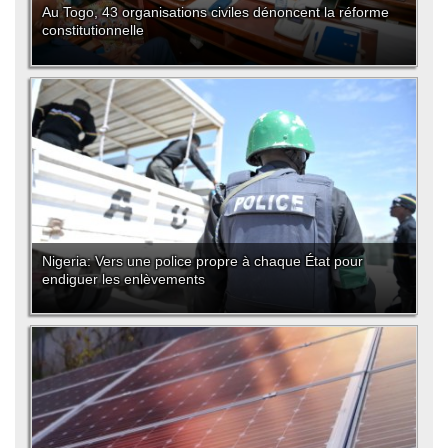
Au Togo, 43 organisations civiles dénoncent la réforme
constitutionnelle
Nigeria: Vers une police propre à chaque État pour
endiguer les enlèvements