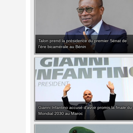
Talon prend la présidence du premier Sénat de
l'ère bicamérale au Bénin
Gianni Infantino accusé d'avoir promis la finale du
Mondial 2030 au Maroc