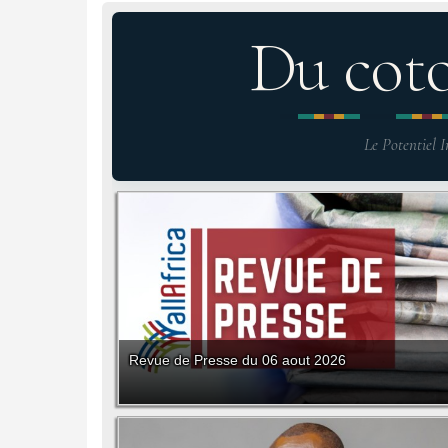
Du cot
Le Potentiel I
Revue de Presse du 06 aout 2026