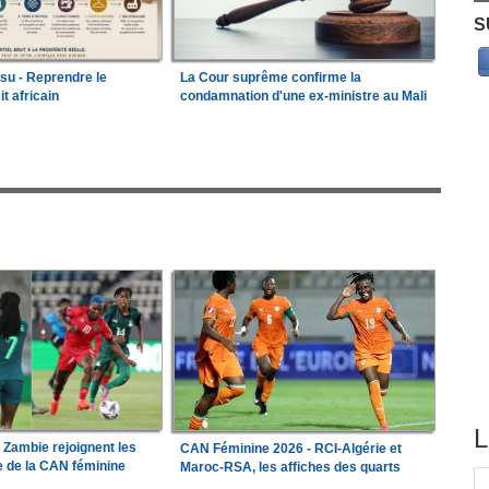
S
ssu - Reprendre le
La Cour suprême confirme la
it africain
condamnation d'une ex-ministre au Mali
L
a Zambie rejoignent les
CAN Féminine 2026 - RCI-Algérie et
le de la CAN féminine
Maroc-RSA, les affiches des quarts