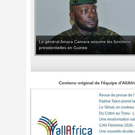
Le général Amara Camara assume les fonctions
présidentielles en Guinée
Contenu original de l'équipe d'AllAf
Revue de presse de l
Patrice Talon prend l
Le Sénat, un couteau
Du Coton au Tissu - L'
Une revalorisation sa
CAN Féminine 2026 - C
Une nouvelle récolte d