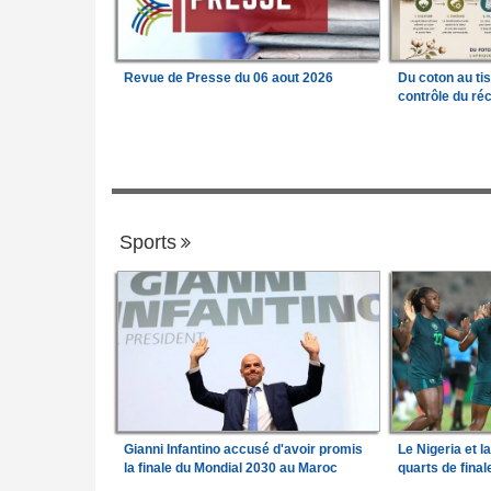
Revue de Presse du 06 aout 2026
Du coton au ti
contrôle du réc
Sports
Gianni Infantino accusé d'avoir promis
Le Nigeria et l
la finale du Mondial 2030 au Maroc
quarts de fina