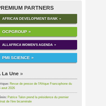
PREMIUM PARTNERS
AFRICAN DEVELOPMENT BANK
OCPGROUP
ALLAFRICA WOMEN'S AGENDA
PMI SCIENCE
 La Une
rique:
Revue de presse de l'Afrique Francophone du
6 aout 2026
énin:
Patrice Talon prend la présidence du premier
nat de l'ère bicamérale