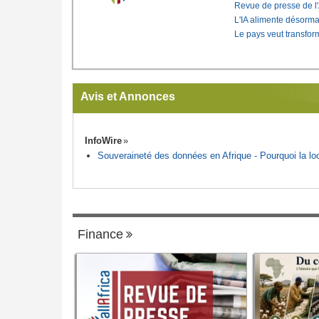
Revue de presse de l
L'IA alimente désorma
Le pays veut transfo
Avis et Annonces
InfoWire
Souveraineté des données en Afrique - Pourquoi la loca
Finance