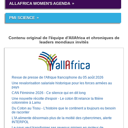
ALLAFRICA WOMEN'S AGENDA
PMI SCIENCE
Contenu original de l'équipe d'AllAfrica et chroniques de
leaders mondiaux invités
Revue de presse de l'Afrique francophone du 05 août 2026
Une revalorisation salariale historique pour les forces armées au
pays
CAN Féminine 2026 - Ce silence qui en dit long
Une nouvelle récolte d'espoir - Le coton Bt relance la filière
cotonnière à Lamu
Du Coton au Tissu - L'histoire que le continent a toujours eu besoin
de raconter
L'IA alimente désormais plus de la moitié des cybercrimes, alerte
INTERPOL
Le pays veut transformer ses revenus miniers en moteur de