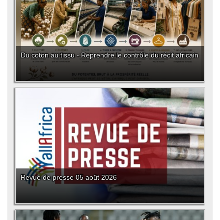
Du coton au tissu - Reprendre le contrôle du récit africain
Revue de presse 05 août 2026