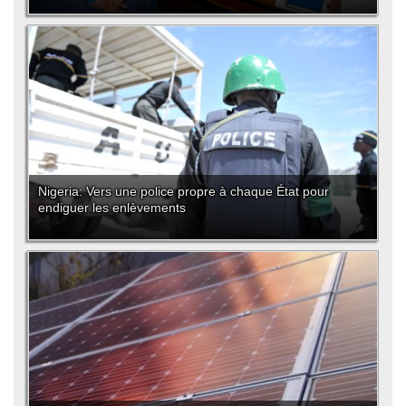
Nigeria: Vers une police propre à chaque État pour
endiguer les enlèvements