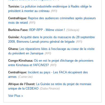
Tunisie:
La pollution industrielle endémique à Radès oblige le
président à monter au créneau
(RFI)
Centrafrique:
Reprise des audiences criminelles après plusieurs
mois de retard
(RFI)
Burkina Faso:
RDP-RPP - Même vision !
(Sidwaya)
Guinée:
Acquitté dans le procès du massacre du 28 septembre
2009, Bienvenu Lamah promu général de brigade
(RFI)
Ghana:
Les réparations liées à l'esclavage au coeur de la visite
du président en Jamaïque
(RFI)
Congo-Kinshasa:
Où en est le projet d'échange de prisonniers
entre Kinshasa et l'AFC/M23?
(RFI)
Centrafrique:
Incident au pays - Les FACA récupèrent des
armes
(Camer.be)
Afrique de l'Ouest:
La Guinée se retire du projet de monnaie
unique de la CEDEAO
(Daba Finance)
Voir Plus »