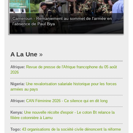
Cameroun - Remaniement au sommet de l'armée en
l'absence de Paul Biya
A La Une
Afrique:
Revue de presse de l'Afrique francophone du 05 août
2026
Nigeria:
Une revalorisation salariale historique pour les forces
armées au pays
Afrique:
CAN Féminine 2026 - Ce silence qui en dit long
Kenya:
Une nouvelle récolte d'espoir - Le coton Bt relance la
filière cotonnière à Lamu
Togo:
43 organisations de la société civile dénoncent la réforme