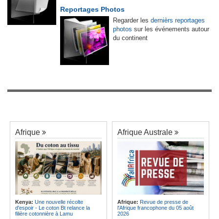
Reportages Photos
Regarder les
dernièrs reportages
photos
sur les événements autour
du continent
Afrique
Afrique Australe
Kenya:
Une nouvelle récolte
Afrique:
Revue de presse de
d'espoir - Le coton Bt relance la
l'Afrique francophone du 05 août
filière cotonnière à Lamu
2026