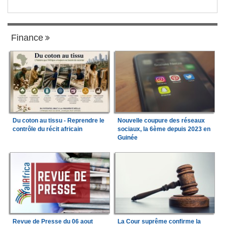
Finance
Du coton au tissu - Reprendre le
Nouvelle coupure des réseaux
contrôle du récit africain
sociaux, la 6ème depuis 2023 en
Guinée
Revue de Presse du 06 aout
La Cour suprême confirme la