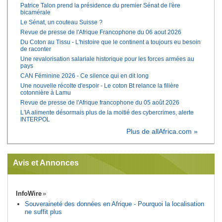
Patrice Talon prend la présidence du premier Sénat de l'ère
bicamérale
Le Sénat, un couteau Suisse ?
Revue de presse de l'Afrique Francophone du 06 aout 2026
Du Coton au Tissu - L'histoire que le continent a toujours eu besoin
de raconter
Une revalorisation salariale historique pour les forces armées au
pays
CAN Féminine 2026 - Ce silence qui en dit long
Une nouvelle récolte d'espoir - Le coton Bt relance la filière
cotonnière à Lamu
Revue de presse de l'Afrique francophone du 05 août 2026
L'IA alimente désormais plus de la moitié des cybercrimes, alerte
INTERPOL
Plus de allAfrica.com »
Avis et Annonces
InfoWire
Souveraineté des données en Afrique - Pourquoi la localisation
ne suffit plus