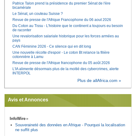
Patrice Talon prend la présidence du premier Sénat de l'ère
bicamérale
Le Sénat, un couteau Suisse ?
Revue de presse de l'Afrique Francophone du 06 aout 2026
Du Coton au Tissu - L'histoire que le continent a toujours eu besoin
de raconter
Une revalorisation salariale historique pour les forces armées au
pays
CAN Féminine 2026 - Ce silence qui en dit long
Une nouvelle récolte d'espoir - Le coton Bt relance la filière
cotonnière à Lamu
Revue de presse de l'Afrique francophone du 05 août 2026
L'IA alimente désormais plus de la moitié des cybercrimes, alerte
INTERPOL
Plus de allAfrica.com »
Avis et Annonces
InfoWire
Souveraineté des données en Afrique - Pourquoi la localisation
ne suffit plus