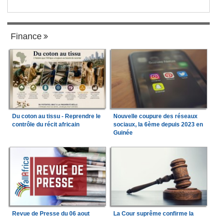
Finance
Du coton au tissu - Reprendre le
Nouvelle coupure des réseaux
contrôle du récit africain
sociaux, la 6ème depuis 2023 en
Guinée
Revue de Presse du 06 aout
La Cour suprême confirme la