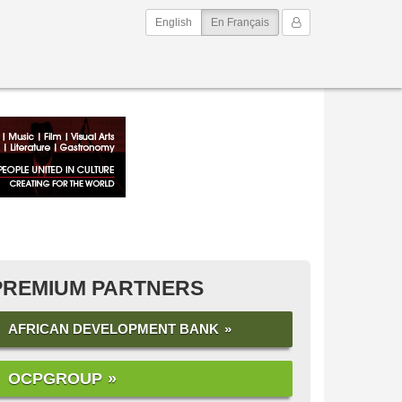
(current)
Mon Compte
English
En Français
PREMIUM PARTNERS
AFRICAN DEVELOPMENT BANK
OCPGROUP