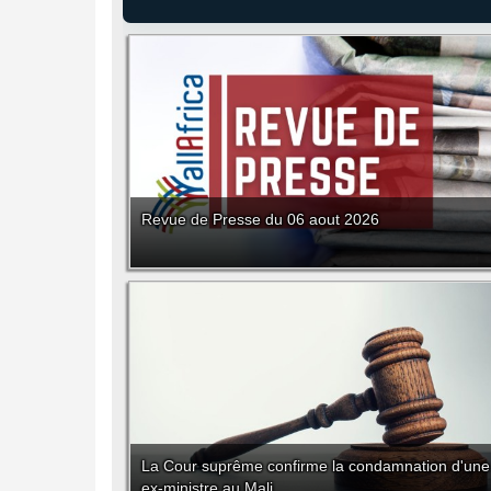
Revue de Presse du 06 aout 2026
La Cour suprême confirme la condamnation d'une
ex-ministre au Mali