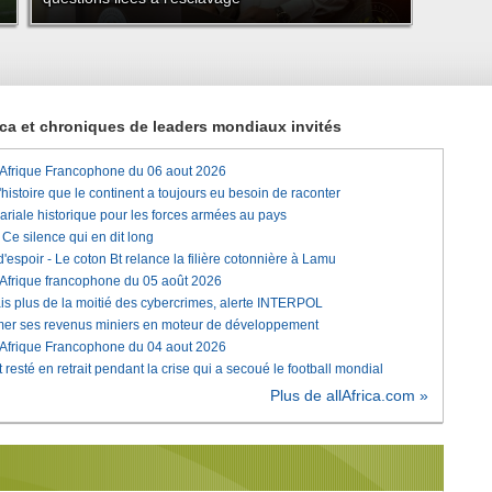
rica et chroniques de leaders mondiaux invités
'Afrique Francophone du 06 aout 2026
histoire que le continent a toujours eu besoin de raconter
lariale historique pour les forces armées au pays
e silence qui en dit long
'espoir - Le coton Bt relance la filière cotonnière à Lamu
'Afrique francophone du 05 août 2026
is plus de la moitié des cybercrimes, alerte INTERPOL
rmer ses revenus miniers en moteur de développement
'Afrique Francophone du 04 aout 2026
 resté en retrait pendant la crise qui a secoué le football mondial
Plus de allAfrica.com »