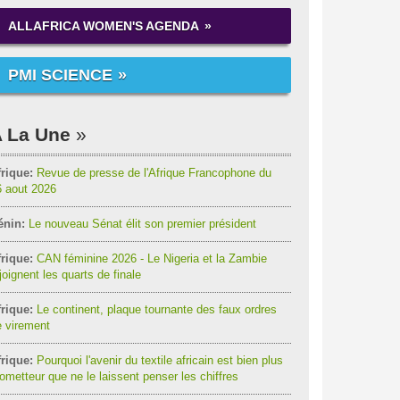
ALLAFRICA WOMEN'S AGENDA
PMI SCIENCE
 La Une
rique:
Revue de presse de l'Afrique Francophone du
6 aout 2026
énin:
Le nouveau Sénat élit son premier président
rique:
CAN féminine 2026 - Le Nigeria et la Zambie
joignent les quarts de finale
rique:
Le continent, plaque tournante des faux ordres
 virement
rique:
Pourquoi l'avenir du textile africain est bien plus
ometteur que ne le laissent penser les chiffres