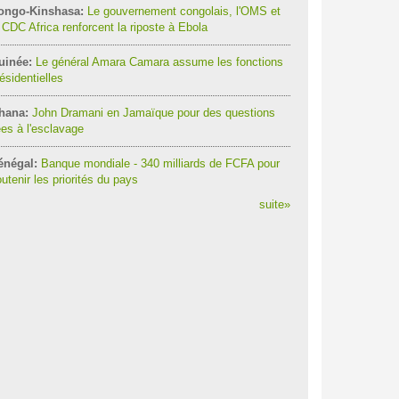
ongo-Kinshasa:
Le gouvernement congolais, l'OMS et
 CDC Africa renforcent la riposte à Ebola
uinée:
Le général Amara Camara assume les fonctions
ésidentielles
hana:
John Dramani en Jamaïque pour des questions
ées à l'esclavage
énégal:
Banque mondiale - 340 milliards de FCFA pour
utenir les priorités du pays
suite
»