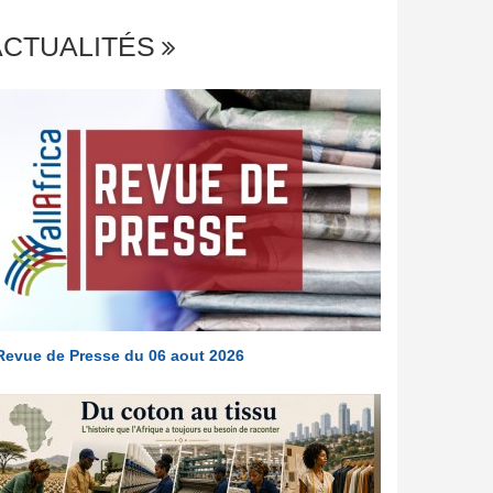
ACTUALITÉS
Revue de Presse du 06 aout 2026