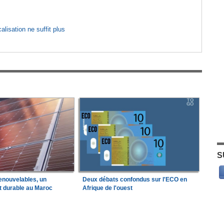
lisation ne suffit plus
S
enouvelables, un
Deux débats confondus sur l'ECO en
t durable au Maroc
Afrique de l'ouest