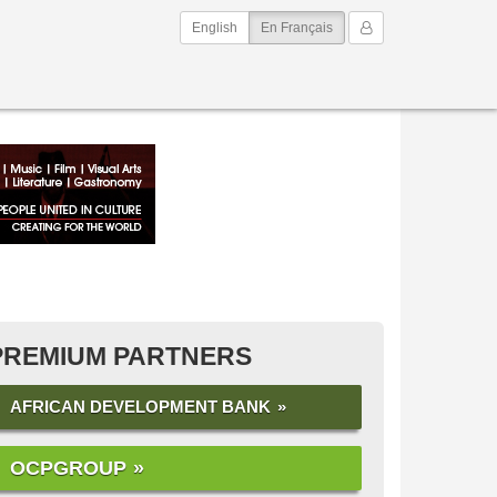
(current)
Mon Compte
English
En Français
PREMIUM PARTNERS
AFRICAN DEVELOPMENT BANK
OCPGROUP