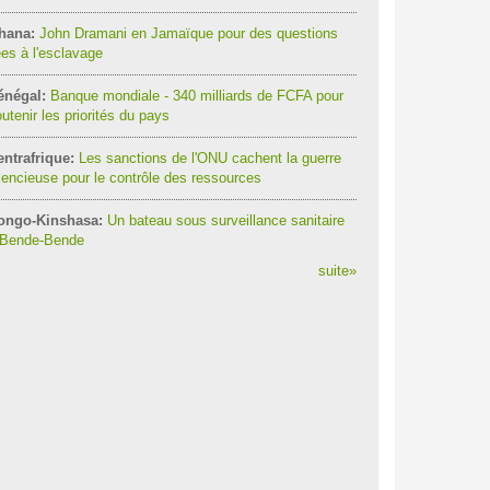
hana:
John Dramani en Jamaïque pour des questions
ées à l'esclavage
énégal:
Banque mondiale - 340 milliards de FCFA pour
utenir les priorités du pays
ntrafrique:
Les sanctions de l'ONU cachent la guerre
lencieuse pour le contrôle des ressources
ongo-Kinshasa:
Un bateau sous surveillance sanitaire
 Bende-Bende
suite
»