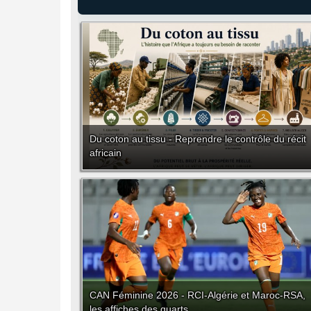
Du coton au tissu - Reprendre le contrôle du récit
africain
CAN Féminine 2026 - RCI-Algérie et Maroc-RSA,
les affiches des quarts