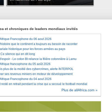
rica et chroniques de leaders mondiaux invités
'Afrique Francophone du 06 aout 2026
histoire que le continent a toujours eu besoin de raconter
lariale historique pour les forces armées au pays
e silence qui en dit long
'espoir - Le coton Bt relance la filière cotonnière à Lamu
'Afrique francophone du 05 août 2026
is plus de la moitié des cybercrimes, alerte INTERPOL
rmer ses revenus miniers en moteur de développement
'Afrique Francophone du 04 aout 2026
 resté en retrait pendant la crise qui a secoué le football mondial
Plus de allAfrica.com »