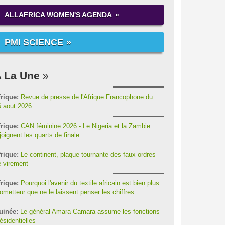
ALLAFRICA WOMEN'S AGENDA
PMI SCIENCE
 La Une
rique:
Revue de presse de l'Afrique Francophone du
6 aout 2026
rique:
CAN féminine 2026 - Le Nigeria et la Zambie
joignent les quarts de finale
rique:
Le continent, plaque tournante des faux ordres
 virement
rique:
Pourquoi l'avenir du textile africain est bien plus
ometteur que ne le laissent penser les chiffres
uinée:
Le général Amara Camara assume les fonctions
ésidentielles