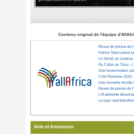
Contenu original de l'équipe d'AllAf
Revue de presse de l
Patrice Talon prend l
Le Sénat, un couteau
Du Coton au Tissu - L'
Une revalorisation sa
CAN Féminine 2026 - C
Une nouvelle récolte d
Revue de presse de l
L'IA alimente désorma
Le pays veut transfo
Avis et Annonces