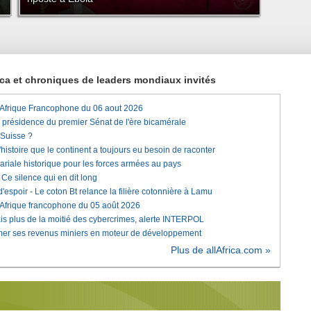
rica et chroniques de leaders mondiaux invités
'Afrique Francophone du 06 aout 2026
a présidence du premier Sénat de l'ère bicamérale
 Suisse ?
histoire que le continent a toujours eu besoin de raconter
lariale historique pour les forces armées au pays
e silence qui en dit long
'espoir - Le coton Bt relance la filière cotonnière à Lamu
'Afrique francophone du 05 août 2026
is plus de la moitié des cybercrimes, alerte INTERPOL
rmer ses revenus miniers en moteur de développement
Plus de allAfrica.com »