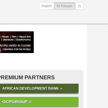
(current)
Mon Compte
English
En Français
PREMIUM PARTNERS
AFRICAN DEVELOPMENT BANK
OCPGROUP