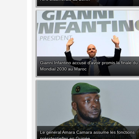
Gianni Infantino accusé d'avoir promis la finale du
Mondial 2030 au Maroc
Le général Amara Camara assume les fonctions
présidentielles en Guinée