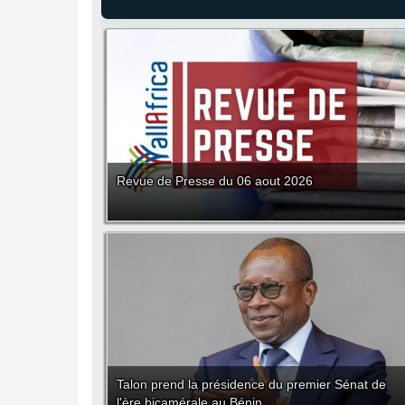
Revue de Presse du 06 aout 2026
Talon prend la présidence du premier Sénat de
l'ère bicamérale au Bénin