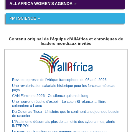
ALLAFRICA WOMEN'S AGENDA
PMI SCIENCE
Contenu original de l'équipe d'AllAfrica et chroniques de
leaders mondiaux invités
Revue de presse de l'Afrique francophone du 05 août 2026
Une revalorisation salariale historique pour les forces armées au
pays
CAN Féminine 2026 - Ce silence qui en dit long
Une nouvelle récolte d'espoir - Le coton Bt relance la filière
cotonnière à Lamu
Du Coton au Tissu - L'histoire que le continent a toujours eu besoin
de raconter
L'IA alimente désormais plus de la moitié des cybercrimes, alerte
INTERPOL
Le pays veut transformer ses revenus miniers en moteur de