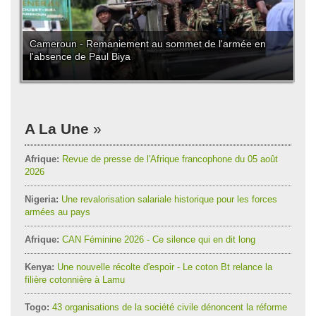
Cameroun - Remaniement au sommet de l'armée en
l'absence de Paul Biya
A La Une
Afrique:
Revue de presse de l'Afrique francophone du 05 août
2026
Nigeria:
Une revalorisation salariale historique pour les forces
armées au pays
Afrique:
CAN Féminine 2026 - Ce silence qui en dit long
Kenya:
Une nouvelle récolte d'espoir - Le coton Bt relance la
filière cotonnière à Lamu
Togo:
43 organisations de la société civile dénoncent la réforme