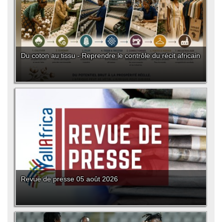
Du coton au tissu - Reprendre le contrôle du récit africain
Revue de presse 05 août 2026