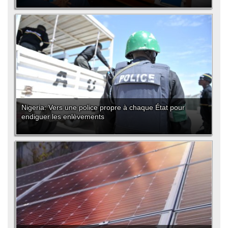
Nigeria: Vers une police propre à chaque État pour
endiguer les enlèvements