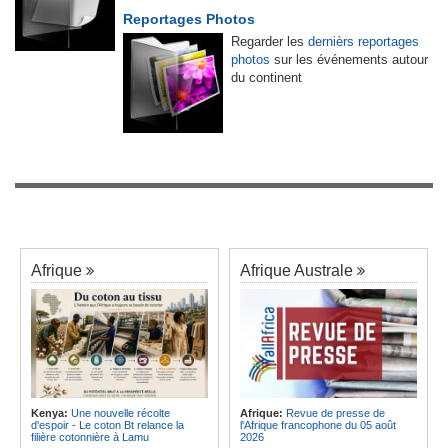
Reportages Photos
Regarder les
dernièrs reportages
photos
sur les événements autour
du continent
Afrique
Afrique Australe
Kenya:
Une nouvelle récolte
Afrique:
Revue de presse de
d'espoir - Le coton Bt relance la
l'Afrique francophone du 05 août
filière cotonnière à Lamu
2026