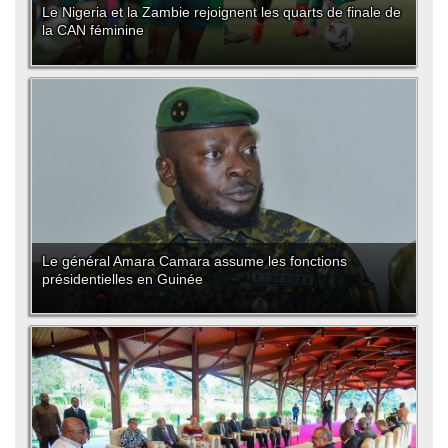
Le Nigeria et la Zambie rejoignent les quarts de finale de
la CAN féminine
Le général Amara Camara assume les fonctions
présidentielles en Guinée