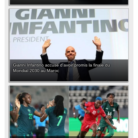
Gianni Infantino accusé d'avoir promis la finale du
Mondial 2030 au Maroc