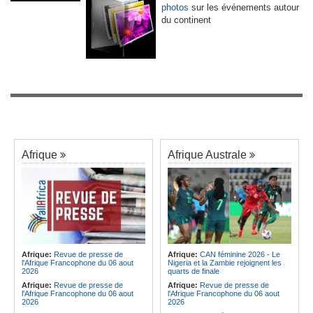
photos
sur les événements autour
du continent
Afrique
Afrique Australe
Afrique:
Revue de presse de
Afrique:
CAN féminine 2026 - Le
l'Afrique Francophone du 06 aout
Nigeria et la Zambie rejoignent les
2026
quarts de finale
Afrique:
Revue de presse de
Afrique:
Revue de presse de
l'Afrique Francophone du 06 aout
l'Afrique Francophone du 06 aout
2026
2026