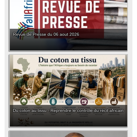
Revue de Presse du 06 aout 2026
Du coton au tissu - Reprendre le contrôle du récit africain