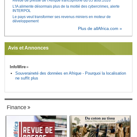
Revue de presse de l'Afrique francophone du 05 août 2026
L'IA alimente désormais plus de la moitié des cybercrimes, alerte
INTERPOL
Le pays veut transformer ses revenus miniers en moteur de
développement
Plus de allAfrica.com »
Avis et Annonces
InfoWire
Souveraineté des données en Afrique - Pourquoi la localisation
ne suffit plus
Finance