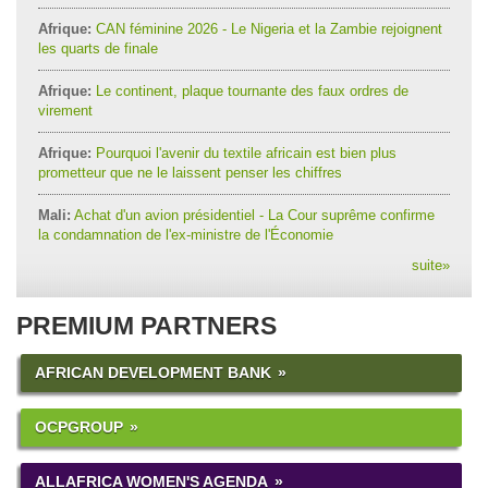
Afrique:
CAN féminine 2026 - Le Nigeria et la Zambie rejoignent
les quarts de finale
Afrique:
Le continent, plaque tournante des faux ordres de
virement
Afrique:
Pourquoi l'avenir du textile africain est bien plus
prometteur que ne le laissent penser les chiffres
Mali:
Achat d'un avion présidentiel - La Cour suprême confirme
la condamnation de l'ex-ministre de l'Économie
suite
»
PREMIUM PARTNERS
AFRICAN DEVELOPMENT BANK
OCPGROUP
ALLAFRICA WOMEN'S AGENDA