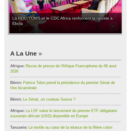
La RDC, l'OMS et le CDC Africa renforcent la riposte à
Ebola
A La Une
Afrique:
Revue de presse de l'Afrique Francophone du 06 aout
2026
Bénin:
Patrice Talon prend la présidence du premier Sénat de
l'ère bicamérale
Bénin:
Le Sénat, un couteau Suisse ?
Afrique:
La LSF salue le lancement du premier ETF obligataire
souverain africain (USD) disponible en Europe
Tanzanie:
Le textile au cœur de la relance de la filière coton