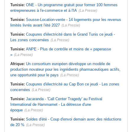
Tunisie:
ONE - Un programme gratuit pour former 100 femmes
entrepreneures à l'e-commerce et à l'IA
(La Presse)
Tunisie:
Sousse-Location-vente - 14 logements pour les revenus
limités livrés avant l'été 2027
(La Presse)
Tunisie:
Coupures d'électricité dans le Grand Tunis ce jeudi -
Les zones concernées
(La Presse)
Tunisie:
ANPE - Plus de contrôle et moins de « paperasse
»
(La Presse)
Afrique:
Un consortium européen développe un modèle de
production novateur pour les ingrédients pharmaceutiques actifs,
une opportunité pour le pays
(La Presse)
Tunisie:
Coupures d'électricité au Cap Bon ce jeudi - Les zones
concernées
(La Presse)
Tunisie:
Jacaranda - 'Call Center Tragedy' au Festival
International de Hammamet - La détresse d'une
époque
(La Presse)
Tunisie:
Soldes d'été - Coup d'envoi demain avec des réductions
de 20 %
(La Presse)