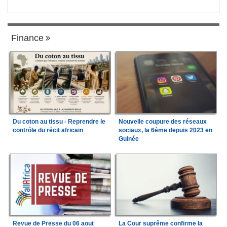
Finance
Du coton au tissu - Reprendre le
Nouvelle coupure des réseaux
contrôle du récit africain
sociaux, la 6ème depuis 2023 en
Guinée
Revue de Presse du 06 aout
La Cour suprême confirme la