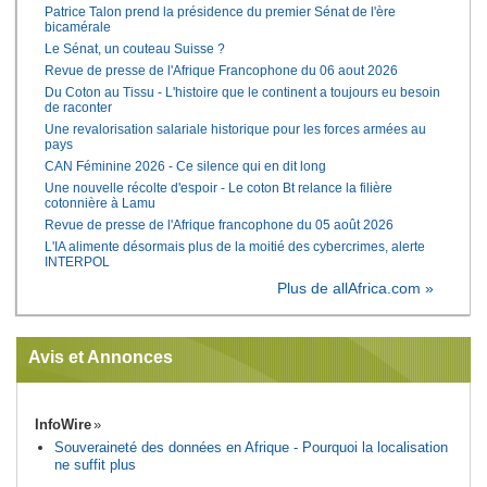
Patrice Talon prend la présidence du premier Sénat de l'ère
bicamérale
Le Sénat, un couteau Suisse ?
Revue de presse de l'Afrique Francophone du 06 aout 2026
Du Coton au Tissu - L'histoire que le continent a toujours eu besoin
de raconter
Une revalorisation salariale historique pour les forces armées au
pays
CAN Féminine 2026 - Ce silence qui en dit long
Une nouvelle récolte d'espoir - Le coton Bt relance la filière
cotonnière à Lamu
Revue de presse de l'Afrique francophone du 05 août 2026
L'IA alimente désormais plus de la moitié des cybercrimes, alerte
INTERPOL
Plus de allAfrica.com »
Avis et Annonces
InfoWire
Souveraineté des données en Afrique - Pourquoi la localisation
ne suffit plus