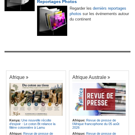
Reportages Photos
Regarder les
dernièrs reportages
photos
sur les événements autour
du continent
Afrique
Afrique Australe
Kenya:
Une nouvelle récolte
Afrique:
Revue de presse de
d'espoir - Le coton Bt relance la
l'Afrique francophone du 05 août
filière cotonnière à Lamu
2026
Afrique:
Revue de presse de
Afrique:
Revue de presse de