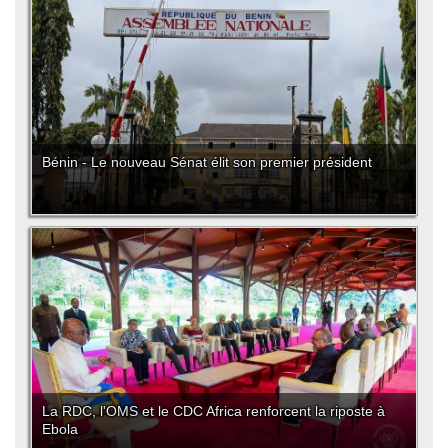
Bénin - Le nouveau Sénat élit son premier président
La RDC, l'OMS et le CDC Africa renforcent la riposte à
Ebola