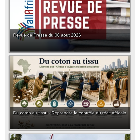
Revue de Presse du 06 aout 2026
Du coton au tissu - Reprendre le contrôle du récit africain