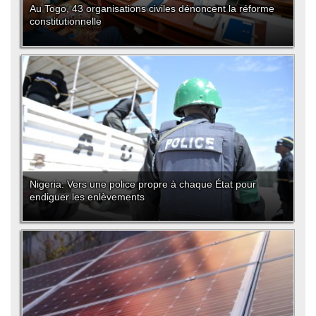
Au Togo, 43 organisations civiles dénoncent la réforme
constitutionnelle
Nigeria: Vers une police propre à chaque État pour
endiguer les enlèvements