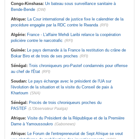
Congo-Kinshasa:
Un bateau sous surveillance sanitaire à
Bende-Bende
(DW)
Afrique:
La Cour international de justice fixe le calendrier de la
procédure engagée par la RDC contre le Rwanda
(RFI)
Algérie:
France - L'affaire Mehdi Laribi relance la coopération
policière contre le narcotrafic
(RFI)
Guinée:
Le pays demande à la France la restitution du crâne de
Bokar Biro et de trois de ses proches
(RFI)
Sénégal:
Trois chroniqueurs pro-Pastef condamnés pour offense
au chef de l'État
(RFI)
Soudan:
Le pays échange avec le président de l'UA sur
l'évolution de la situation et la visite du Conseil de paix à
Khartoum
(SNA)
Sénégal:
Procès de trois chroniqueurs proches du
PASTEF
(L'Observateur Paalga)
Afrique:
Visite du Président de la République et de la Première
Dame à Yamoussoukro
(Gabonews)
Afrique:
Le Forum de l'entrepreneuriat de Sept Afrique se veut