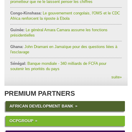
prometteur que ne le laissent penser les chiffres
Congo-Kinshasa:
Le gouvernement congolais, l'OMS et le CDC
Africa renforcent la riposte à Ebola
Guinée:
Le général Amara Camara assume les fonctions
présidentielles
Ghana:
John Dramani en Jamaïque pour des questions liées à
l'esclavage
Sénégal:
Banque mondiale - 340 milliards de FCFA pour
soutenir les priorités du pays
suite
»
PREMIUM PARTNERS
AFRICAN DEVELOPMENT BANK
OCPGROUP