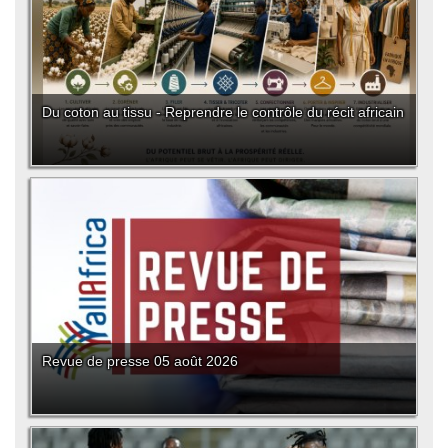
Du coton au tissu - Reprendre le contrôle du récit africain
Revue de presse 05 août 2026