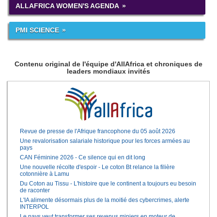
ALLAFRICA WOMEN'S AGENDA
PMI SCIENCE
Contenu original de l'équipe d'AllAfrica et chroniques de
leaders mondiaux invités
Revue de presse de l'Afrique francophone du 05 août 2026
Une revalorisation salariale historique pour les forces armées au
pays
CAN Féminine 2026 - Ce silence qui en dit long
Une nouvelle récolte d'espoir - Le coton Bt relance la filière
cotonnière à Lamu
Du Coton au Tissu - L'histoire que le continent a toujours eu besoin
de raconter
L'IA alimente désormais plus de la moitié des cybercrimes, alerte
INTERPOL
Le pays veut transformer ses revenus miniers en moteur de