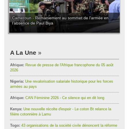
Cameroun - Remaniement au sommet de l'armée en
l'absence de Paul Biya
A La Une
Afrique:
Revue de presse de l'Afrique francophone du 05 août
2026
Nigeria:
Une revalorisation salariale historique pour les forces
armées au pays
Afrique:
CAN Féminine 2026 - Ce silence qui en dit long
Kenya:
Une nouvelle récolte d'espoir - Le coton Bt relance la
filière cotonnière à Lamu
Togo:
43 organisations de la société civile dénoncent la réforme