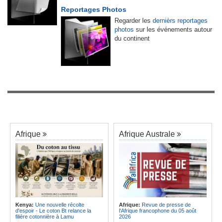
Reportages Photos
Regarder les
dernièrs reportages
photos
sur les événements autour
du continent
Afrique
Afrique Australe
Kenya:
Une nouvelle récolte
Afrique:
Revue de presse de
d'espoir - Le coton Bt relance la
l'Afrique francophone du 05 août
filière cotonnière à Lamu
2026