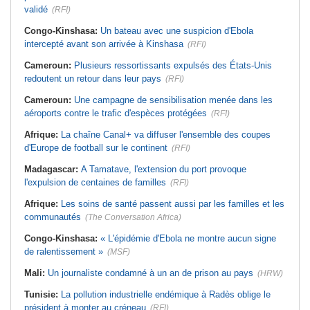
validé
(RFI)
Congo-Kinshasa:
Un bateau avec une suspicion d'Ebola
intercepté avant son arrivée à Kinshasa
(RFI)
Cameroun:
Plusieurs ressortissants expulsés des États-Unis
redoutent un retour dans leur pays
(RFI)
Cameroun:
Une campagne de sensibilisation menée dans les
aéroports contre le trafic d'espèces protégées
(RFI)
Afrique:
La chaîne Canal+ va diffuser l'ensemble des coupes
d'Europe de football sur le continent
(RFI)
Madagascar:
A Tamatave, l'extension du port provoque
l'expulsion de centaines de familles
(RFI)
Afrique:
Les soins de santé passent aussi par les familles et les
communautés
(The Conversation Africa)
Congo-Kinshasa:
« L'épidémie d'Ebola ne montre aucun signe
de ralentissement »
(MSF)
Mali:
Un journaliste condamné à un an de prison au pays
(HRW)
Tunisie:
La pollution industrielle endémique à Radès oblige le
président à monter au créneau
(RFI)