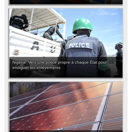
Nigeria: Vers une police propre à chaque État pour
endiguer les enlèvements