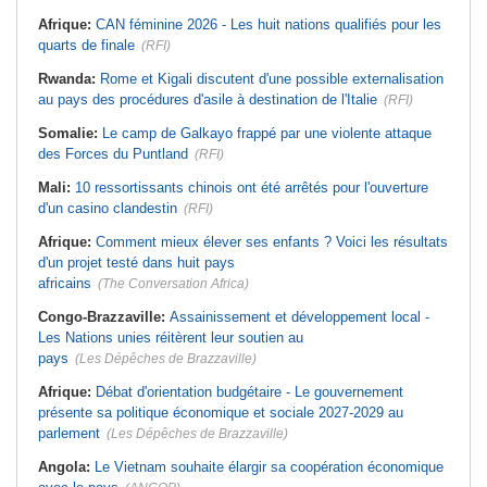
Afrique:
CAN féminine 2026 - Les huit nations qualifiés pour les
quarts de finale
(RFI)
Rwanda:
Rome et Kigali discutent d'une possible externalisation
au pays des procédures d'asile à destination de l'Italie
(RFI)
Somalie:
Le camp de Galkayo frappé par une violente attaque
des Forces du Puntland
(RFI)
Mali:
10 ressortissants chinois ont été arrêtés pour l'ouverture
d'un casino clandestin
(RFI)
Afrique:
Comment mieux élever ses enfants ? Voici les résultats
d'un projet testé dans huit pays
africains
(The Conversation Africa)
Congo-Brazzaville:
Assainissement et développement local -
Les Nations unies réitèrent leur soutien au
pays
(Les Dépêches de Brazzaville)
Afrique:
Débat d'orientation budgétaire - Le gouvernement
présente sa politique économique et sociale 2027-2029 au
parlement
(Les Dépêches de Brazzaville)
Angola:
Le Vietnam souhaite élargir sa coopération économique