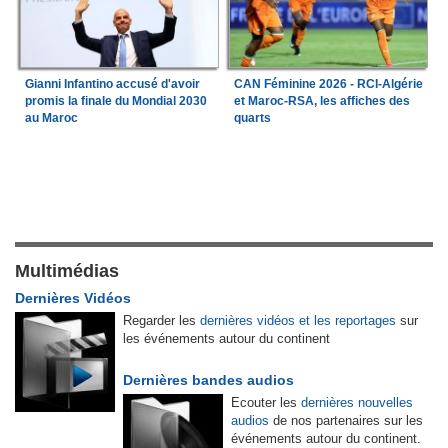
Gianni Infantino accusé d'avoir
CAN Féminine 2026 - RCI-Algérie
promis la finale du Mondial 2030
et Maroc-RSA, les affiches des
au Maroc
quarts
Multimédias
Dernières Vidéos
Regarder les
dernières vidéos et les reportages
sur
les événements autour du continent
Dernières bandes audios
Ecouter les
dernières nouvelles
audios
de nos partenaires sur les
événements autour du continent.