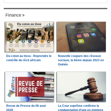
Finance
Du coton au tissu - Reprendre le
Nouvelle coupure des réseaux
contrôle du récit africain
sociaux, la 6ème depuis 2023 en
Guinée
Revue de Presse du 06 aout
La Cour suprême confirme la
2026
condamnation d'une ex-ministre