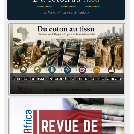
Le Potentiel Industriel de l'Afrique
Du coton au tissu - Reprendre le contrôle du récit africain