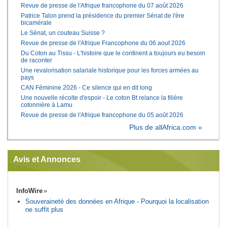
Revue de presse de l'Afrique francophone du 07 août 2026
Patrice Talon prend la présidence du premier Sénat de l'ère
bicamérale
Le Sénat, un couteau Suisse ?
Revue de presse de l'Afrique Francophone du 06 aout 2026
Du Coton au Tissu - L'histoire que le continent a toujours eu besoin
de raconter
Une revalorisation salariale historique pour les forces armées au
pays
CAN Féminine 2026 - Ce silence qui en dit long
Une nouvelle récolte d'espoir - Le coton Bt relance la filière
cotonnière à Lamu
Revue de presse de l'Afrique francophone du 05 août 2026
Plus de allAfrica.com »
Avis et Annonces
InfoWire
Souveraineté des données en Afrique - Pourquoi la localisation
ne suffit plus