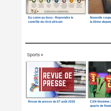
Du coton au tissu - Reprendre le
Nouvelle coup
contrôle du récit africain
la 6ème depui
Sports
Revue de presse du 07 août 2026
CAN féminine 2
quarts de fina