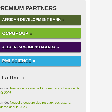
PREMIUM PARTNERS
AFRICAN DEVELOPMENT BANK
OCPGROUP
ALLAFRICA WOMEN'S AGENDA
PMI SCIENCE
 La Une
rique:
Revue de presse de l'Afrique francophone du 07
oût 2026
uinée:
Nouvelle coupure des réseaux sociaux, la
ixième depuis 2023