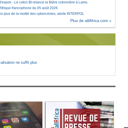
'espoir - Le coton Bt relance la filière cotonnière à Lamu
'Afrique francophone du 05 août 2026
is plus de la moitié des cybercrimes, alerte INTERPOL
Plus de allAfrica.com »
lisation ne suffit plus