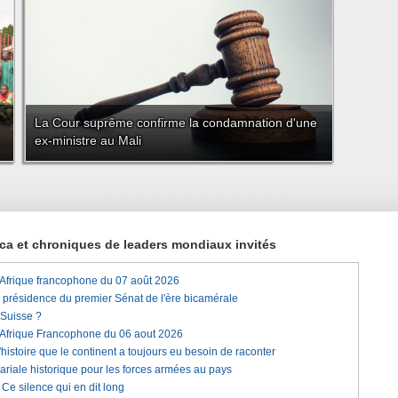
La Cour suprême confirme la condamnation d'une
ex-ministre au Mali
rica et chroniques de leaders mondiaux invités
'Afrique francophone du 07 août 2026
a présidence du premier Sénat de l'ère bicamérale
 Suisse ?
'Afrique Francophone du 06 aout 2026
histoire que le continent a toujours eu besoin de raconter
lariale historique pour les forces armées au pays
e silence qui en dit long