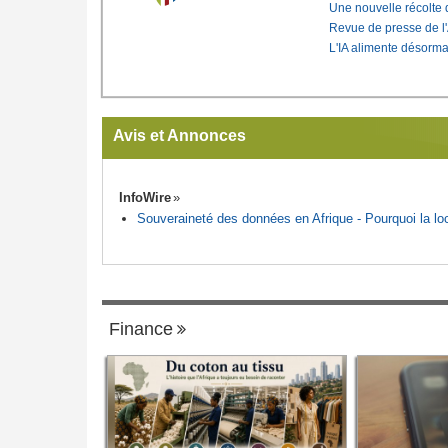
Une nouvelle récolte d
Revue de presse de l
L'IA alimente désorma
Avis et Annonces
InfoWire
Souveraineté des données en Afrique - Pourquoi la loca
Finance