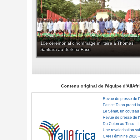
10e cérémonial d'hommage militaire à Thomas
Sankara au Burkina Faso
Contenu original de l'équipe d'AllAf
Revue de presse de l
Patrice Talon prend l
Le Sénat, un couteau
Revue de presse de l
Du Coton au Tissu - L'
Une revalorisation sa
CAN Féminine 2026 - C