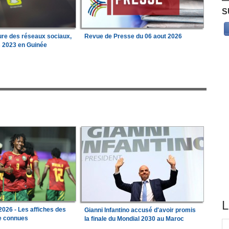
S
ure des réseaux sociaux,
Revue de Presse du 06 aout 2026
s 2023 en Guinée
L
026 - Les affiches des
Gianni Infantino accusé d'avoir promis
le connues
la finale du Mondial 2030 au Maroc