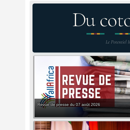
Du cot
Le Potentiel I
Revue de presse du 07 août 2026