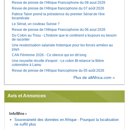
Revue de presse de l'Afrique Francophone du 08 aout 2026
Revue de presse de l'Afrique francophone du 07 août 2026
Patrice Talon prend la présidence du premier Sénat de l'ère
bicamérale
Le Sénat, un couteau Suisse ?
Revue de presse de l'Afrique Francophone du 06 aout 2026
Du Coton au Tissu - L'histoire que le continent a toujours eu besoin
de raconter
Une revalorisation salariale historique pour les forces armées au
pays
CAN Féminine 2026 - Ce silence qui en dit long
Une nouvelle récolte d'espoir - Le coton Bt relance la filière
cotonnière à Lamu
Revue de presse de l'Afrique francophone du 05 août 2026
Plus de allAfrica.com »
Avis et Annonces
InfoWire
Souveraineté des données en Afrique - Pourquoi la localisation
ne suffit plus