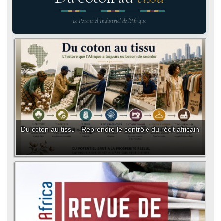
Le Potentiel Industriel de l'Afrique
Du coton au tissu - Reprendre le contrôle du récit africain