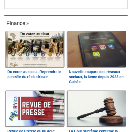
Finance
Du coton au tissu - Reprendre le
Nouvelle coupure des réseaux
contrôle du récit africain
sociaux, la 6ème depuis 2023 en
Guinée
Revue de Presse du 06 aout
La Cour suprême confirme la