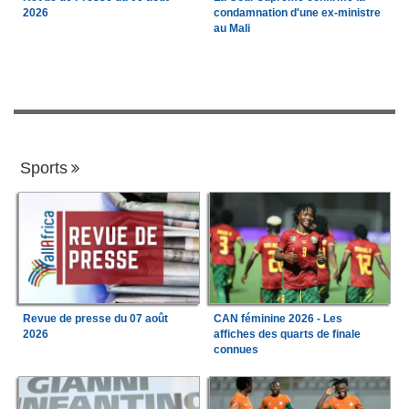
2026
condamnation d'une ex-ministre
au Mali
Sports
Revue de presse du 07 août
CAN féminine 2026 - Les
2026
affiches des quarts de finale
connues