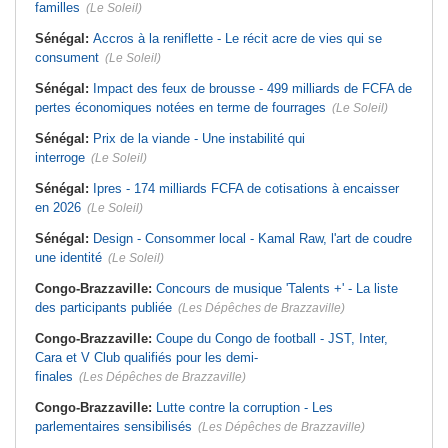
familles
(Le Soleil)
Sénégal:
Accros à la reniflette - Le récit acre de vies qui se
consument
(Le Soleil)
Sénégal:
Impact des feux de brousse - 499 milliards de FCFA de
pertes économiques notées en terme de fourrages
(Le Soleil)
Sénégal:
Prix de la viande - Une instabilité qui
interroge
(Le Soleil)
Sénégal:
Ipres - 174 milliards FCFA de cotisations à encaisser
en 2026
(Le Soleil)
Sénégal:
Design - Consommer local - Kamal Raw, l'art de coudre
une identité
(Le Soleil)
Congo-Brazzaville:
Concours de musique 'Talents +' - La liste
des participants publiée
(Les Dépêches de Brazzaville)
Congo-Brazzaville:
Coupe du Congo de football - JST, Inter,
Cara et V Club qualifiés pour les demi-
finales
(Les Dépêches de Brazzaville)
Congo-Brazzaville:
Lutte contre la corruption - Les
parlementaires sensibilisés
(Les Dépêches de Brazzaville)