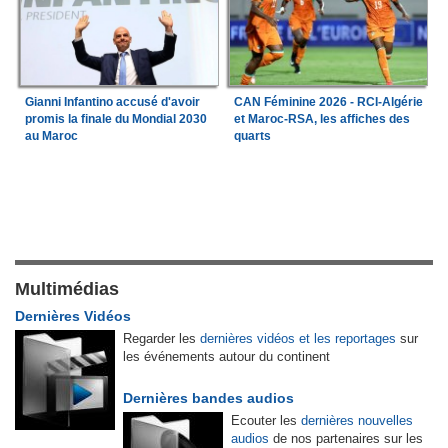
Gianni Infantino accusé d'avoir
CAN Féminine 2026 - RCI-Algérie
promis la finale du Mondial 2030
et Maroc-RSA, les affiches des
au Maroc
quarts
Multimédias
Dernières Vidéos
Regarder les
dernières vidéos et les reportages
sur
les événements autour du continent
Dernières bandes audios
Ecouter les
dernières nouvelles
audios
de nos partenaires sur les