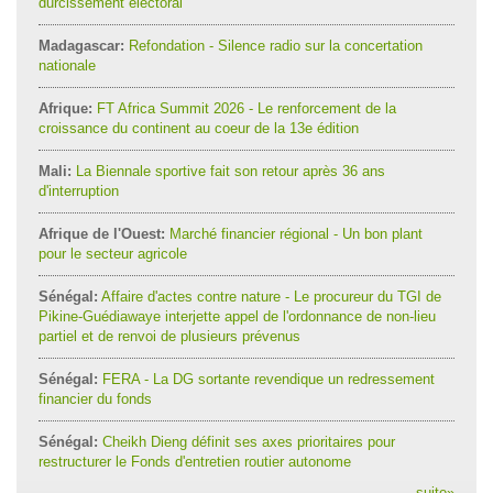
durcissement électoral
Madagascar:
Refondation - Silence radio sur la concertation
nationale
Afrique:
FT Africa Summit 2026 - Le renforcement de la
croissance du continent au coeur de la 13e édition
Mali:
La Biennale sportive fait son retour après 36 ans
d'interruption
Afrique de l'Ouest:
Marché financier régional - Un bon plant
pour le secteur agricole
Sénégal:
Affaire d'actes contre nature - Le procureur du TGI de
Pikine-Guédiawaye interjette appel de l'ordonnance de non-lieu
partiel et de renvoi de plusieurs prévenus
Sénégal:
FERA - La DG sortante revendique un redressement
financier du fonds
Sénégal:
Cheikh Dieng définit ses axes prioritaires pour
restructurer le Fonds d'entretien routier autonome
suite
»