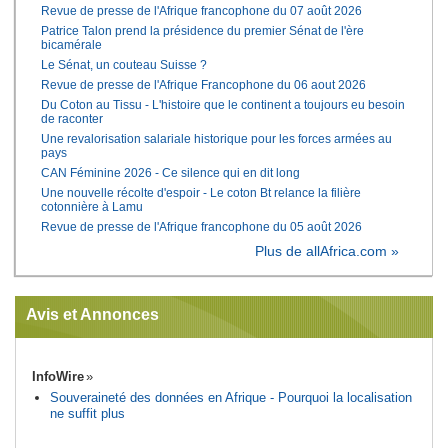
Revue de presse de l'Afrique francophone du 07 août 2026
Patrice Talon prend la présidence du premier Sénat de l'ère
bicamérale
Le Sénat, un couteau Suisse ?
Revue de presse de l'Afrique Francophone du 06 aout 2026
Du Coton au Tissu - L'histoire que le continent a toujours eu besoin
de raconter
Une revalorisation salariale historique pour les forces armées au
pays
CAN Féminine 2026 - Ce silence qui en dit long
Une nouvelle récolte d'espoir - Le coton Bt relance la filière
cotonnière à Lamu
Revue de presse de l'Afrique francophone du 05 août 2026
Plus de allAfrica.com »
Avis et Annonces
InfoWire
Souveraineté des données en Afrique - Pourquoi la localisation
ne suffit plus