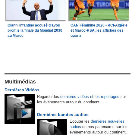
Gianni Infantino accusé d'avoir
CAN Féminine 2026 - RCI-Algérie
promis la finale du Mondial 2030
et Maroc-RSA, les affiches des
au Maroc
quarts
Multimédias
Dernières Vidéos
Regarder les
dernières vidéos et les reportages
sur
les événements autour du continent
Dernières bandes audios
Ecouter les
dernières nouvelles
audios
de nos partenaires sur les
événements autour du continent.