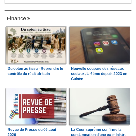
Finance
Du coton au tissu - Reprendre le
Nouvelle coupure des réseaux
contrôle du récit africain
sociaux, la 6ème depuis 2023 en
Guinée
Revue de Presse du 06 aout
La Cour suprême confirme la
2026
condamnation d'une ex-ministre