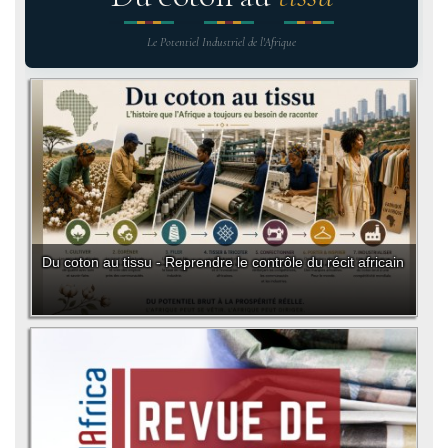
Le Potentiel Industriel de l'Afrique
Du coton au tissu - Reprendre le contrôle du récit africain