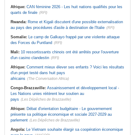
Afrique:
CAN féminine 2026 - Les huit nations qualifiés pour les
quarts de finale
(RFI)
Rwanda:
Rome et Kigali discutent d'une possible externalisation
au pays des procédures d'asile à destination de l'Italie
(RFI)
Somalie:
Le camp de Galkayo frappé par une violente attaque
des Forces du Puntland
(RFI)
Mali:
10 ressortissants chinois ont été arrêtés pour l'ouverture
d'un casino clandestin
(RFI)
Afrique:
Comment mieux élever ses enfants ? Voici les résultats
d'un projet testé dans huit pays
africains
(The Conversation Africa)
Congo-Brazzaville:
Assainissement et développement local -
Les Nations unies réitèrent leur soutien au
pays
(Les Dépêches de Brazzaville)
Afrique:
Débat d'orientation budgétaire - Le gouvernement
présente sa politique économique et sociale 2027-2029 au
parlement
(Les Dépêches de Brazzaville)
Angola:
Le Vietnam souhaite élargir sa coopération économique