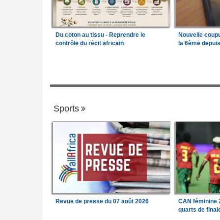
Du coton au tissu - Reprendre le
Nouvelle coup
contrôle du récit africain
la 6ème depui
Sports
Revue de presse du 07 août 2026
CAN féminine 2
quarts de fina