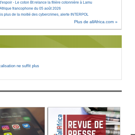
'espoir - Le coton Bt relance la filière cotonnière à Lamu
'Afrique francophone du 05 août 2026
is plus de la moitié des cybercrimes, alerte INTERPOL
Plus de allAfrica.com »
lisation ne suffit plus