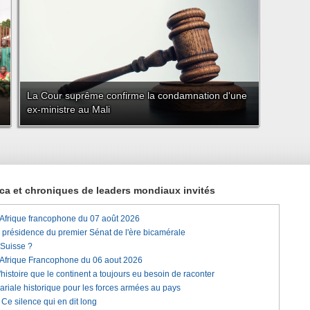
La Cour suprême confirme la condamnation d'une
ex-ministre au Mali
rica et chroniques de leaders mondiaux invités
'Afrique francophone du 07 août 2026
a présidence du premier Sénat de l'ère bicamérale
 Suisse ?
'Afrique Francophone du 06 aout 2026
histoire que le continent a toujours eu besoin de raconter
lariale historique pour les forces armées au pays
e silence qui en dit long