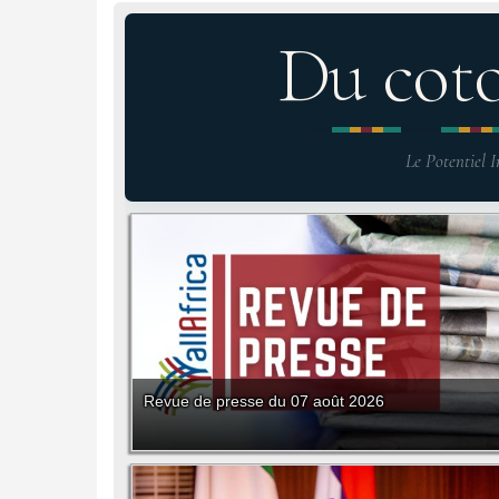
Du cot
Le Potentiel I
Revue de presse du 07 août 2026