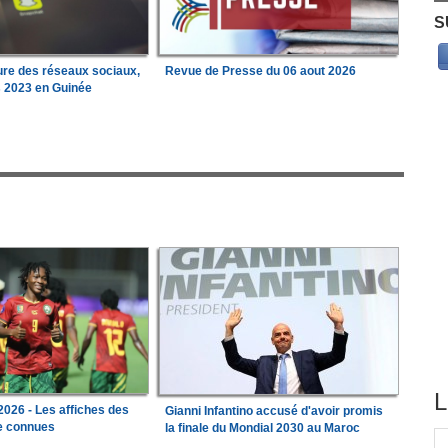
S
ure des réseaux sociaux,
Revue de Presse du 06 aout 2026
s 2023 en Guinée
L
026 - Les affiches des
Gianni Infantino accusé d'avoir promis
le connues
la finale du Mondial 2030 au Maroc