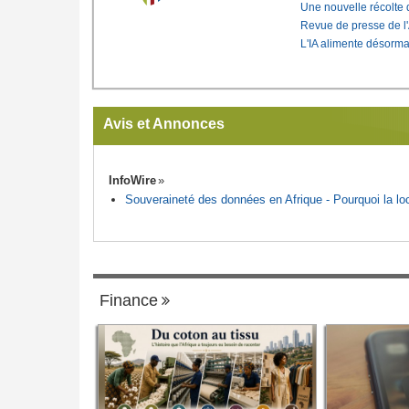
Une nouvelle récolte d
Revue de presse de l
L'IA alimente désorma
Avis et Annonces
InfoWire
Souveraineté des données en Afrique - Pourquoi la loca
Finance