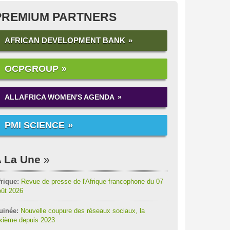
PREMIUM PARTNERS
AFRICAN DEVELOPMENT BANK
OCPGROUP
ALLAFRICA WOMEN'S AGENDA
PMI SCIENCE
 La Une
rique:
Revue de presse de l'Afrique francophone du 07
oût 2026
uinée:
Nouvelle coupure des réseaux sociaux, la
ixième depuis 2023