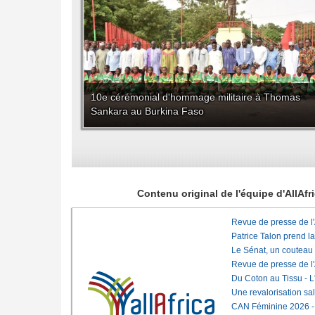
10e cérémonial d'hommage militaire à Thomas
Sankara au Burkina Faso
Contenu original de l'équipe d'AllAf
Revue de presse de l
Patrice Talon prend l
Le Sénat, un couteau
Revue de presse de l
Du Coton au Tissu - L'
Une revalorisation sa
CAN Féminine 2026 - C